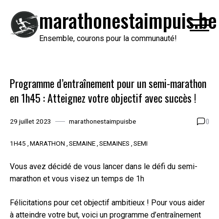
Passer
marathonestaimpuis.be
au
contenu
Ensemble, courons pour la communauté!
Programme d’entraînement pour un semi-marathon
en 1h45 : Atteignez votre objectif avec succès !
0
29 juillet 2023
marathonestaimpuisbe
1H45
MARATHON
SEMAINE
SEMAINES
SEMI
Vous avez décidé de vous lancer dans le défi du semi-
marathon et vous visez un temps de 1h
Félicitations pour cet objectif ambitieux ! Pour vous aider
à atteindre votre but, voici un programme d’entraînement