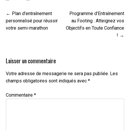
Navigation
Plan d’entraînement
Programme d’Entraînement
de
personnalisé pour réussir
au Footing : Atteignez vos
l’article
votre semi-marathon
Objectifs en Toute Confiance
!
Laisser un commentaire
Votre adresse de messagerie ne sera pas publiée.
Les
champs obligatoires sont indiqués avec
*
Commentaire
*