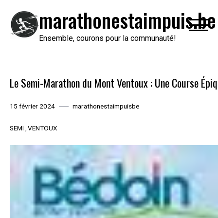
Passer
marathonestaimpuis.be
au
contenu
Ensemble, courons pour la communauté!
Le Semi-Marathon du Mont Ventoux : Une Course Épi
15 février 2024
marathonestaimpuisbe
SEMI
VENTOUX