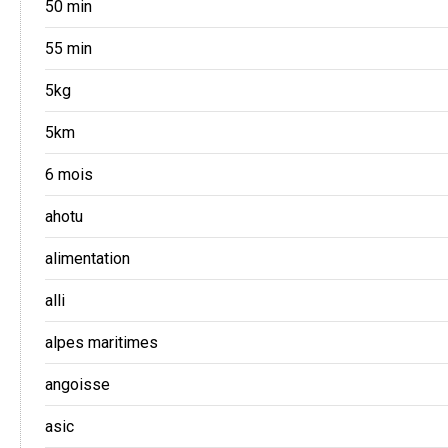
50 min
55 min
5kg
5km
6 mois
ahotu
alimentation
alli
alpes maritimes
angoisse
asic