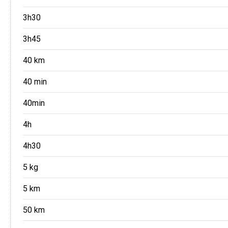
3h30
3h45
40 km
40 min
40min
4h
4h30
5 kg
5 km
50 km