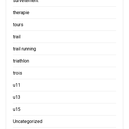
survetement
therapie
tours
trail
trail running
triathlon
trois
u11
u13
u15
Uncategorized