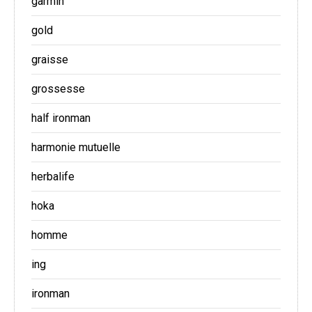
garmin
gold
graisse
grossesse
half ironman
harmonie mutuelle
herbalife
hoka
homme
ing
ironman