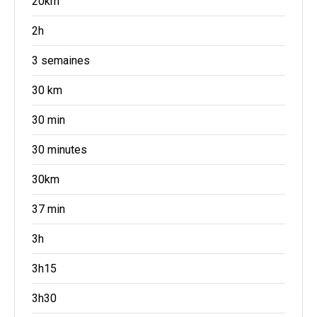
20km
2h
3 semaines
30 km
30 min
30 minutes
30km
37 min
3h
3h15
3h30