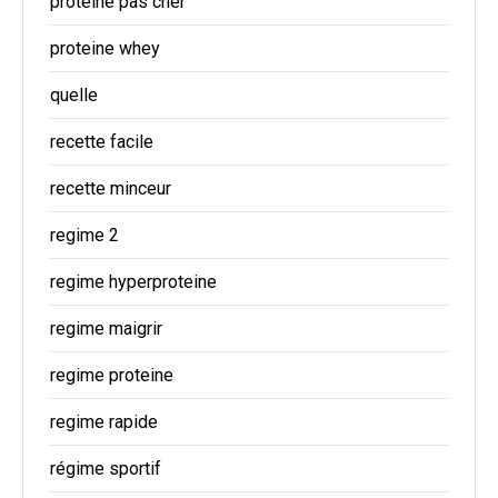
proteine pas cher
proteine whey
quelle
recette facile
recette minceur
regime 2
regime hyperproteine
regime maigrir
regime proteine
regime rapide
régime sportif