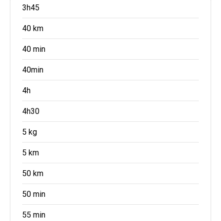
3h45
40 km
40 min
40min
4h
4h30
5 kg
5 km
50 km
50 min
55 min