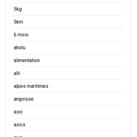
5kg
5km
6 mois
ahotu
alimentation
alli
alpes maritimes
angoisse
asic
asics