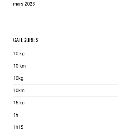
mars 2023
CATEGORIES
10 kg
10 km
10kg
10km
15 kg
1h
1h15