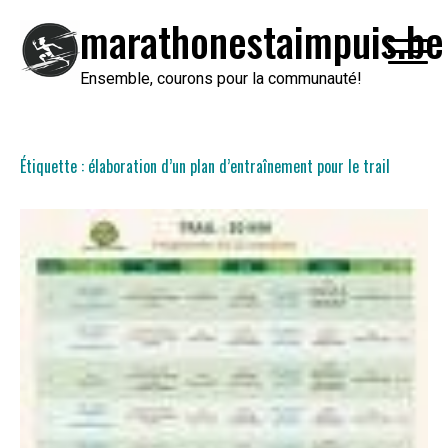
Passer
marathonestaimpuis.be
au
contenu
Ensemble, courons pour la communauté!
Étiquette :
élaboration d’un plan d’entraînement pour le trail