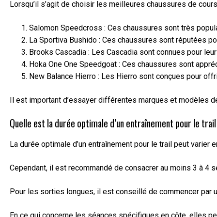
Lorsqu’il s’agit de choisir les meilleures chaussures de cours
Salomon Speedcross : Ces chaussures sont très populaire
La Sportiva Bushido : Ces chaussures sont réputées pour 
Brooks Cascadia : Les Cascadia sont connues pour leur co
Hoka One One Speedgoat : Ces chaussures sont appréciée
New Balance Hierro : Les Hierro sont conçues pour offri
Il est important d’essayer différentes marques et modèles de c
Quelle est la durée optimale d’un entraînement pour le trail
La durée optimale d’un entraînement pour le trail peut varier 
Cependant, il est recommandé de consacrer au moins 3 à 4 sé
Pour les sorties longues, il est conseillé de commencer par 
En ce qui concerne les séances spécifiques en côte, elles peu