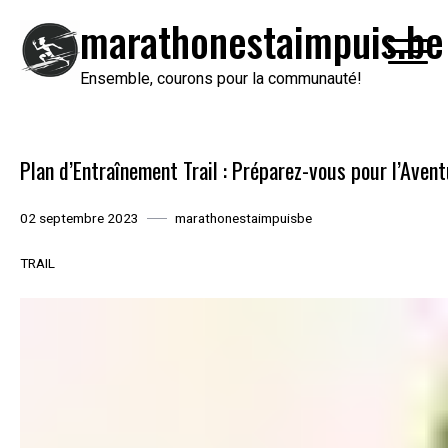
Passer
marathonestaimpuis.be
au
contenu
Ensemble, courons pour la communauté!
Plan d’Entraînement Trail : Préparez-vous pour l’Avent
02 septembre 2023
marathonestaimpuisbe
TRAIL