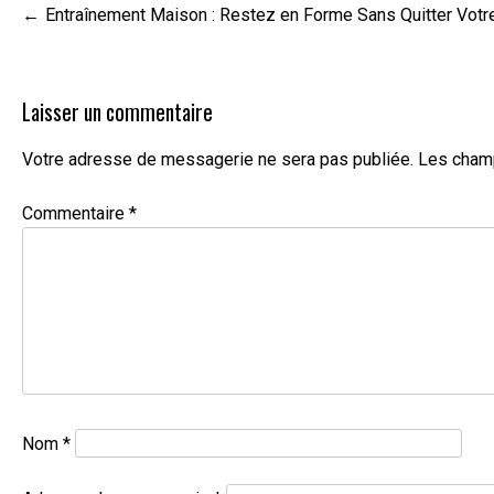
Navigation
Entraînement Maison : Restez en Forme Sans Quitter Votre
de
l’article
Laisser un commentaire
Votre adresse de messagerie ne sera pas publiée.
Les champ
Commentaire
*
Nom
*