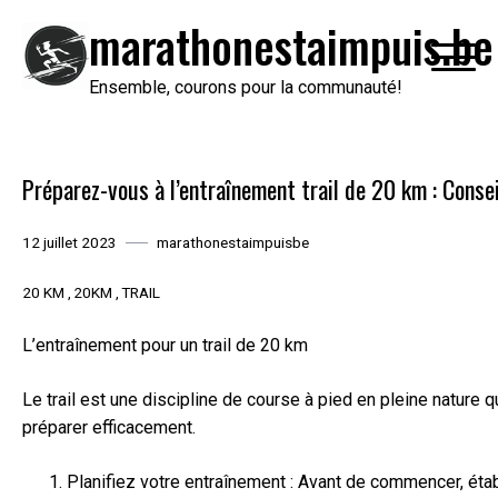
Passer
marathonestaimpuis.be
au
contenu
Ensemble, courons pour la communauté!
Préparez-vous à l’entraînement trail de 20 km : Conse
12 juillet 2023
marathonestaimpuisbe
20 KM
20KM
TRAIL
L’entraînement pour un trail de 20 km
Le trail est une discipline de course à pied en pleine nature
préparer efficacement.
Planifiez votre entraînement : Avant de commencer, étab