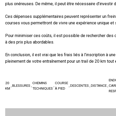
plus onéreuses. De même, il peut être nécessaire d’investir
Ces dépenses supplémentaires peuvent représenter un frein po
courses vous permettront de vivre une expérience unique et 
Pour minimiser ces coûts, il est possible de rechercher des
à des prix plus abordables.
En conclusion, il est vrai que les frais liés à l’inscription
pleinement de votre entraînement pour un trail de 20 km tout
END
20
CHEMINS
COURSE
BLESSURES
DESCENTES
DISTANCE
CAR
KM
TECHNIQUES
À PIED
RES