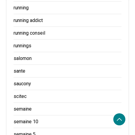
running
running addict
running conseil
runnings
salomon
sante
saucony
scitec
semaine
semaine 10
semaine 5