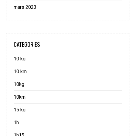
mars 2023
CATEGORIES
10 kg
10 km
10kg
10km
15 kg
1h
1h15