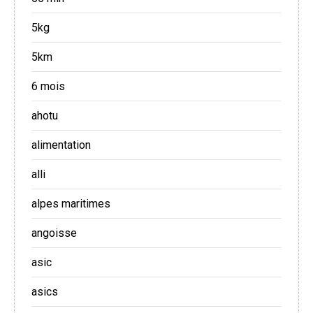
5kg
5km
6 mois
ahotu
alimentation
alli
alpes maritimes
angoisse
asic
asics