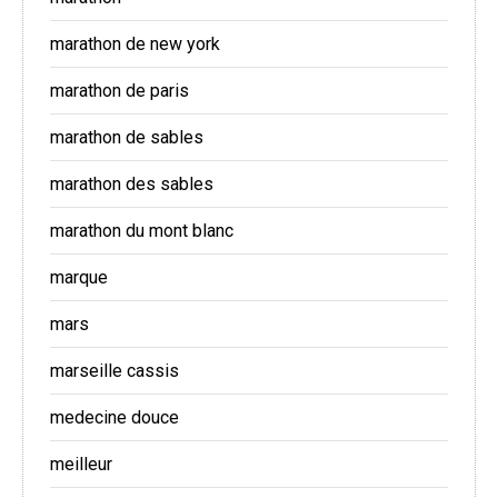
marathon de new york
marathon de paris
marathon de sables
marathon des sables
marathon du mont blanc
marque
mars
marseille cassis
medecine douce
meilleur