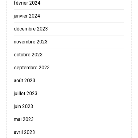
février 2024
janvier 2024
décembre 2023
novembre 2023
octobre 2023
septembre 2023
août 2023
juillet 2023
juin 2023
mai 2023
avril 2023