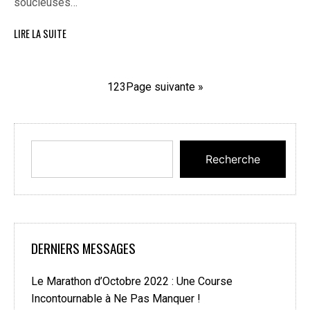
soucieuses…
LIRE LA SUITE
1
2
3
Page suivante »
Recherche
DERNIERS MESSAGES
Le Marathon d’Octobre 2022 : Une Course
Incontournable à Ne Pas Manquer !