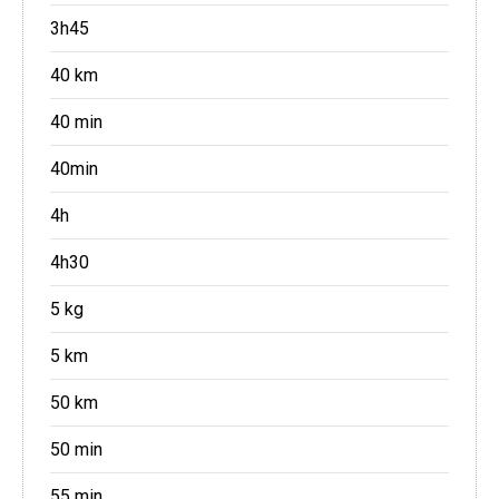
3h45
40 km
40 min
40min
4h
4h30
5 kg
5 km
50 km
50 min
55 min