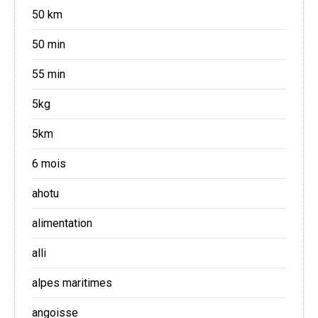
50 km
50 min
55 min
5kg
5km
6 mois
ahotu
alimentation
alli
alpes maritimes
angoisse