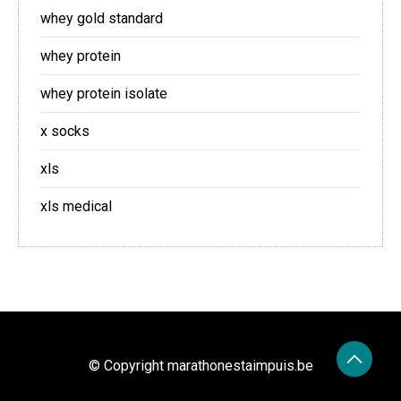
whey gold standard
whey protein
whey protein isolate
x socks
xls
xls medical
© Copyright marathonestaimpuis.be