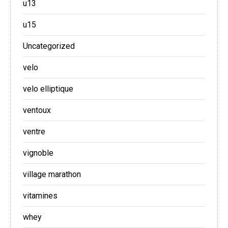
u13
u15
Uncategorized
velo
velo elliptique
ventoux
ventre
vignoble
village marathon
vitamines
whey