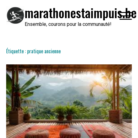
Passer
marathonestaimpuis.be
au
contenu
Ensemble, courons pour la communauté!
Étiquette :
pratique ancienne