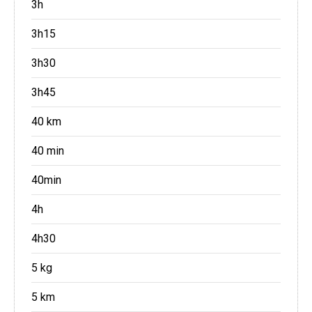
3h
3h15
3h30
3h45
40 km
40 min
40min
4h
4h30
5 kg
5 km