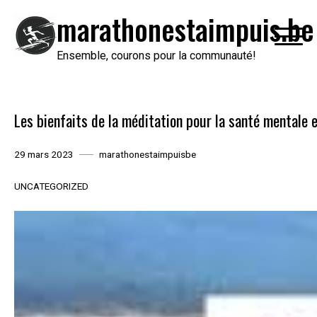
Passer
marathonestaimpuis.be
au
contenu
Ensemble, courons pour la communauté!
Les bienfaits de la méditation pour la santé mentale 
29 mars 2023
marathonestaimpuisbe
UNCATEGORIZED