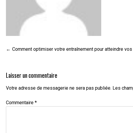
Navigation
Comment optimiser votre entraînement pour atteindre vos 
de
l’article
Laisser un commentaire
Votre adresse de messagerie ne sera pas publiée.
Les champ
Commentaire
*