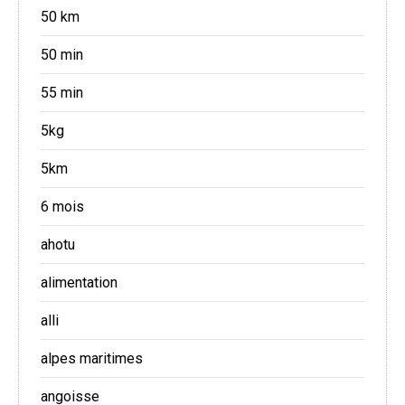
50 km
50 min
55 min
5kg
5km
6 mois
ahotu
alimentation
alli
alpes maritimes
angoisse