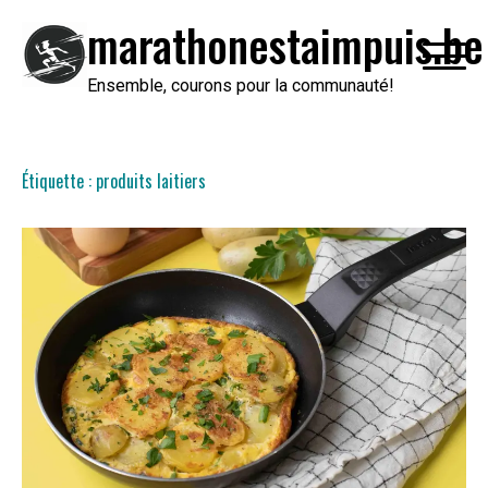
Passer
marathonestaimpuis.be
au
contenu
Ensemble, courons pour la communauté!
Étiquette :
produits laitiers