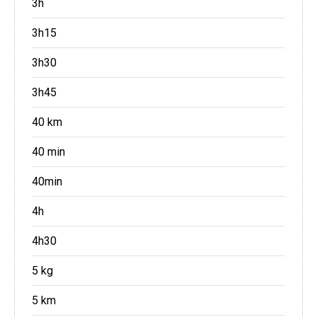
3h
3h15
3h30
3h45
40 km
40 min
40min
4h
4h30
5 kg
5 km