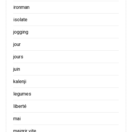
ironman
isolate
jogging
jour
jours
juin
kalenji
legumes
liberté
mai
maigrir vite