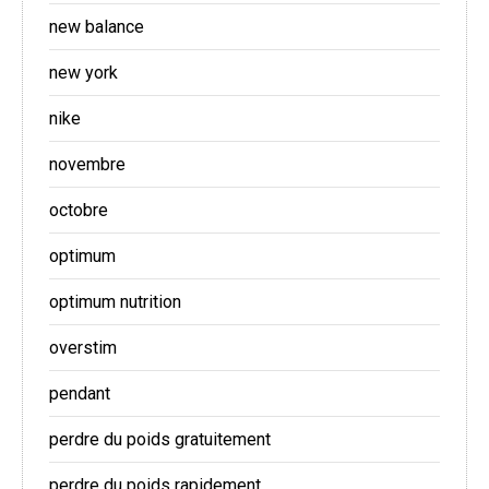
new balance
new york
nike
novembre
octobre
optimum
optimum nutrition
overstim
pendant
perdre du poids gratuitement
perdre du poids rapidement