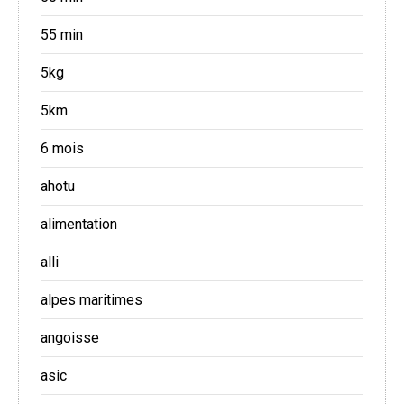
55 min
5kg
5km
6 mois
ahotu
alimentation
alli
alpes maritimes
angoisse
asic