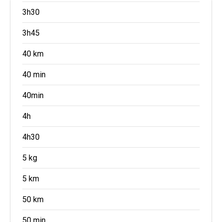
3h30
3h45
40 km
40 min
40min
4h
4h30
5 kg
5 km
50 km
50 min