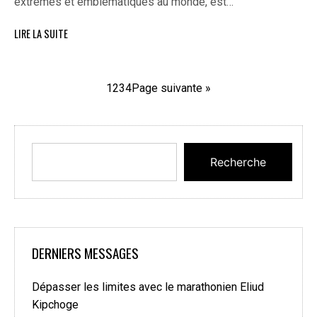
extrêmes et emblématiques au monde, est…
LIRE LA SUITE
1
2
3
4
Page suivante »
Recherche
DERNIERS MESSAGES
Dépasser les limites avec le marathonien Eliud
Kipchoge