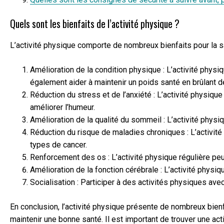
Quels sont les bienfaits de l’activité physique ?
L’activité physique comporte de nombreux bienfaits pour la s
Amélioration de la condition physique : L’activité physi
également aider à maintenir un poids santé en brûlant d
Réduction du stress et de l’anxiété : L’activité physique
améliorer l’humeur.
Amélioration de la qualité du sommeil : L’activité physiq
Réduction du risque de maladies chroniques : L’activité
types de cancer.
Renforcement des os : L’activité physique régulière peut
Amélioration de la fonction cérébrale : L’activité physiq
Socialisation : Participer à des activités physiques avec
En conclusion, l’activité physique présente de nombreux bie
maintenir une bonne santé. Il est important de trouver une ac