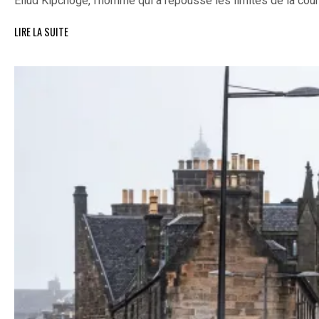
Eliud Kipchoge, l’homme qui a repoussé les limites de la cou
LIRE LA SUITE