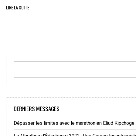
LIRE LA SUITE
DERNIERS MESSAGES
Dépasser les limites avec le marathonien Eliud Kipchoge
Le Marathon d’Édimbourg 2022 : Une Course Incontourna