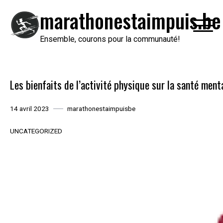
Passer
marathonestaimpuis.be
au
contenu
Ensemble, courons pour la communauté!
Les bienfaits de l’activité physique sur la santé ment
14 avril 2023
marathonestaimpuisbe
UNCATEGORIZED