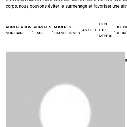
corps, nous pouvons éviter le surmenage et favoriser une alime
BIEN-
ALIMENTATION
ALIMENTS
ALIMENTS
BOISS
ANXIÉTÉ
ÊTRE
NON SAINE
FRAIS
TRANSFORMÉS
SUCRÉ
MENTAL
m