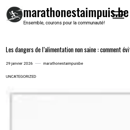
Passer
marathonestaimpuis.be
au
contenu
Ensemble, courons pour la communauté!
Les dangers de l’alimentation non saine : comment évi
29 janvier 2026
marathonestaimpuisbe
UNCATEGORIZED