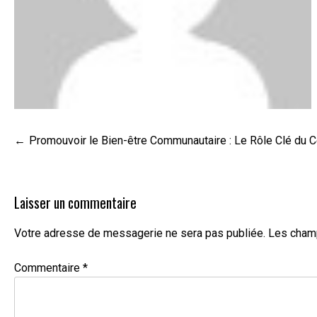
Navigation
Promouvoir le Bien-être Communautaire : Le Rôle Clé du 
de
l’article
Laisser un commentaire
Votre adresse de messagerie ne sera pas publiée.
Les champ
Commentaire
*