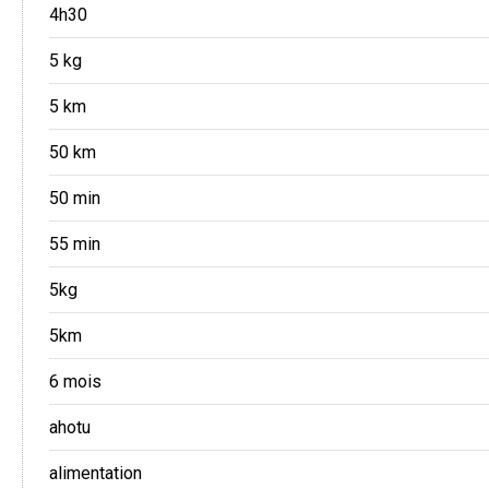
4h30
5 kg
5 km
50 km
50 min
55 min
5kg
5km
6 mois
ahotu
alimentation