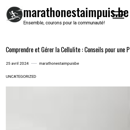
Passer
marathonestaimpuis.be
au
contenu
Ensemble, courons pour la communauté!
Comprendre et Gérer la Cellulite : Conseils pour une 
25 avril 2024
marathonestaimpuisbe
UNCATEGORIZED