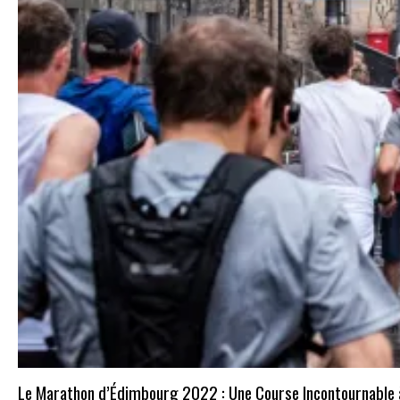
Le Marathon d’Édimbourg 2022 : Une Course Incontournable