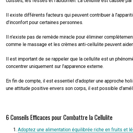
cuisses, les fesses et l’abdomen. La cellulite est causée par
Il existe différents facteurs qui peuvent contribuer à l’appari
d’inconfort pour certaines personnes.
Il n’existe pas de remède miracle pour éliminer complètement l
comme le massage et les crèmes anti-cellulite peuvent aider à 
Il est important de se rappeler que la cellulite est un phénom
concentrer uniquement sur l’apparence externe.
En fin de compte, il est essentiel d’adopter une approche holi
une attitude positive envers son corps, il est possible d’amé
6 Conseils Efficaces pour Combattre la Cellulite
Adoptez une alimentation équilibrée riche en fruits et 