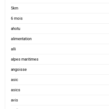
5km
6 mois
ahotu
alimentation
alli
alpes maritimes
angoisse
asic
asics
avis