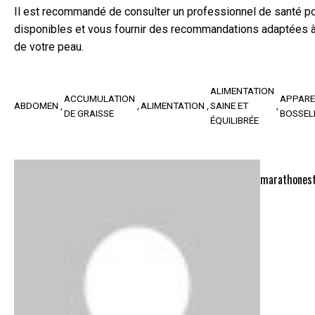
Il est recommandé de consulter un professionnel de santé pour
disponibles et vous fournir des recommandations adaptées à vo
de votre peau.
ALIMENTATION
ACCUMULATION
APPARE
ABDOMEN
ALIMENTATION
SAINE ET
DE GRAISSE
BOSSEL
ÉQUILIBRÉE
marathonest