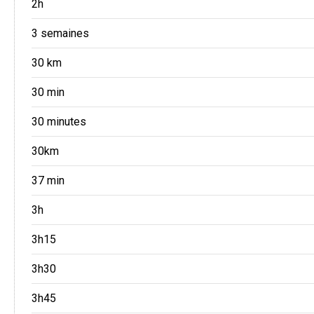
2h
3 semaines
30 km
30 min
30 minutes
30km
37 min
3h
3h15
3h30
3h45