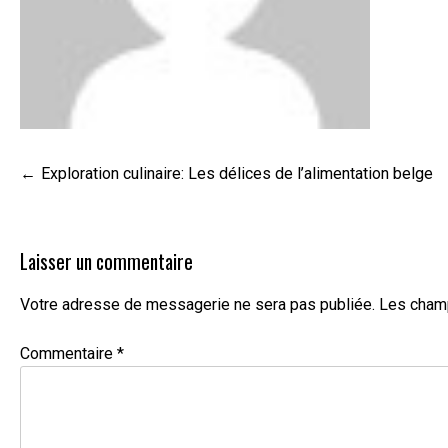
Navigation
Exploration culinaire: Les délices de l’alimentation belge
de
l’article
Laisser un commentaire
Votre adresse de messagerie ne sera pas publiée.
Les champ
Commentaire
*