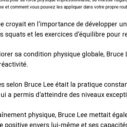
Lee et comment vous pouvez les appliquer dans votre propre rout
e croyait en l’importance de développer un
les squats et les exercices d’équilibre pour
orer sa condition physique globale, Bruce Le
éactivité.
s selon Bruce Lee était la pratique constan
 lui a permis d’atteindre des niveaux excep
traînement physique, Bruce Lee mettait égal
ude positive envers lui-même et ses capacité