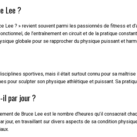
e Lee ?
e ? » revient souvent parmi les passionnés de fitness et d’arts 
onctionnel, de l’entraînement en circuit et de la pratique consta
hysique globale pour se rapprocher du physique puissant et harmo
isciplines sportives, mais il était surtout connu pour sa maîtris
 pour sculpter son physique athlétique et puissant. Sa pratique 
il par jour ?
nt de Bruce Lee est le nombre d’heures qu’il consacrait chaque j
es par jour, en travaillant sur divers aspects de sa condition ph
iaux.