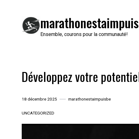
Passer
au
marathonestaimpuis
contenu
Ensemble, courons pour la communauté!
Développez votre potentiel
18 décembre 2025
marathonestaimpuisbe
UNCATEGORIZED