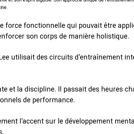
ine.
e force fonctionnelle qui pouvait être appl
 renforcer son corps de manière holistique.
e utilisait des circuits d’entraînement inte
te et la discipline. Il passait des heures c
tionnels de performance.
ement l’accent sur le développement mental e
s.