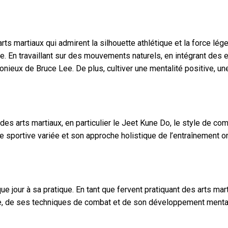
martiaux qui admirent la silhouette athlétique et la force légen
nte. En travaillant sur des mouvements naturels, en intégrant des
nieux de Bruce Lee. De plus, cultiver une mentalité positive, un
e des arts martiaux, en particulier le Jeet Kune Do, le style de 
sportive variée et son approche holistique de l’entraînement ont
our à sa pratique. En tant que fervent pratiquant des arts marti
ysique, de ses techniques de combat et de son développement mental