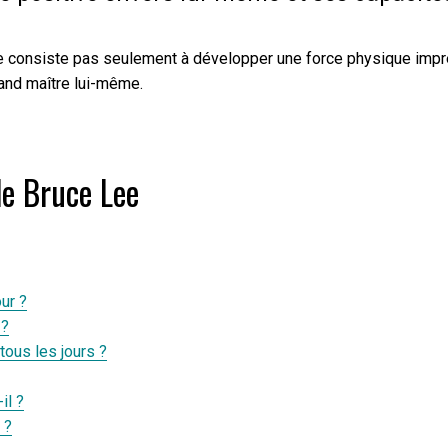
e consiste pas seulement à développer une force physique impressi
rand maître lui-même.
de Bruce Lee
ur ?
 ?
tous les jours ?
il ?
 ?