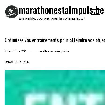
Passer
marathonestaimpuis.be
au
contenu
Ensemble, courons pour la communauté!
Optimisez vos entraînements pour atteindre vos objec
20 octobre 2023
marathonestaimpuisbe
UNCATEGORIZED