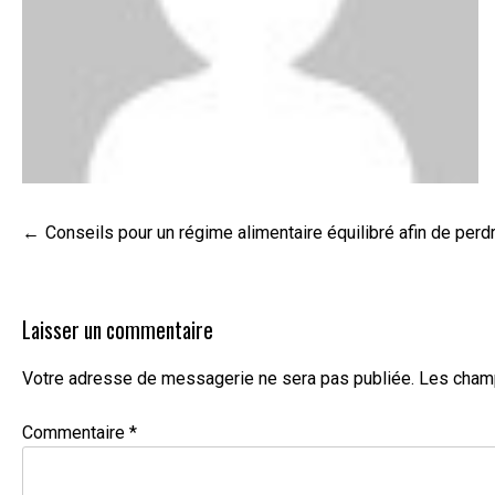
Navigation
Conseils pour un régime alimentaire équilibré afin de per
de
l’article
Laisser un commentaire
Votre adresse de messagerie ne sera pas publiée.
Les champ
Commentaire
*