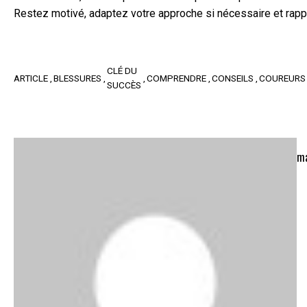
Restez motivé, adaptez votre approche si nécessaire et rapp
CLÉ DU
ARTICLE
BLESSURES
COMPRENDRE
CONSEILS
COUREURS
SUCCÈS
ma