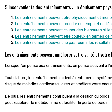
5 inconvénients des entraînements : un épuisement physiq
Les entraînements peuvent être physiquement et ment
Les entraînements peuvent prendre du temps et de l’énerg
Les entraînements peuvent causer des blessures si les
Les entraînements peuvent être coûteux en termes de m
Les entraînements peuvent ne pas fournir les résultats 
Les entraînements peuvent améliorer votre santé et votre 
Lorsque l’on pense aux entraînements, on pense souvent à l’am
Tout d’abord, les entraînements aident à renforcer le système
risque de maladies cardiovasculaires et améliore votre endur
De plus, les entraînements contribuent à la gestion du poids
peut accélérer le métabolisme et faciliter la perte de poids.