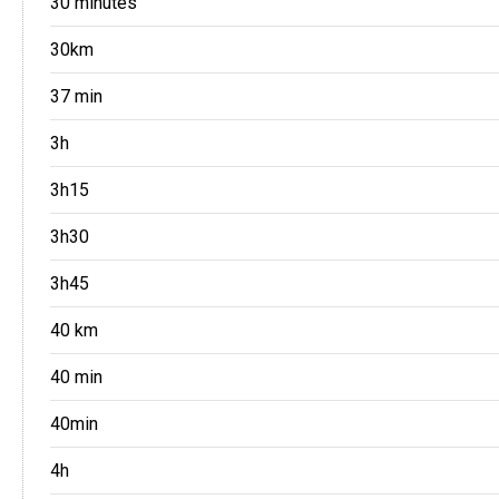
30 minutes
30km
37 min
3h
3h15
3h30
3h45
40 km
40 min
40min
4h