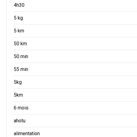
4h30
5 kg
5 km
50 km
50 min
55 min
5kg
5km
6 mois
ahotu
alimentation