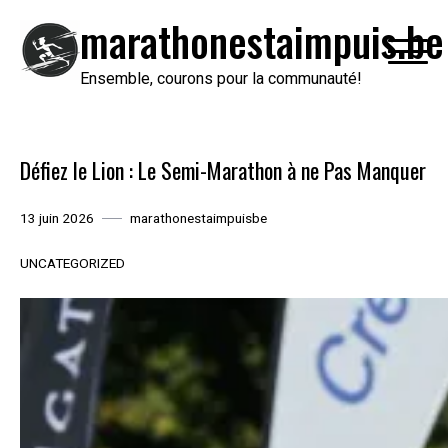
Passer
marathonestaimpuis.be
au
contenu
Ensemble, courons pour la communauté!
Défiez le Lion : Le Semi-Marathon à ne Pas Manquer
13 juin 2026
marathonestaimpuisbe
UNCATEGORIZED