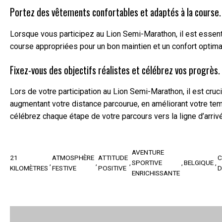
Portez des vêtements confortables et adaptés à la course.
Lorsque vous participez au Lion Semi-Marathon, il est essen
course appropriées pour un bon maintien et un confort optim
Fixez-vous des objectifs réalistes et célébrez vos progrès.
Lors de votre participation au Lion Semi-Marathon, il est cru
augmentant votre distance parcourue, en améliorant votre temp
célébrez chaque étape de votre parcours vers la ligne d’arriv
AVENTURE
21
ATMOSPHÈRE
ATTITUDE
SPORTIVE
BELGIQUE
KILOMÈTRES
FESTIVE
POSITIVE
D
ENRICHISSANTE