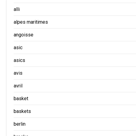
alli
alpes maritimes
angoisse
asic
asics
avis
avril
basket
baskets
berlin