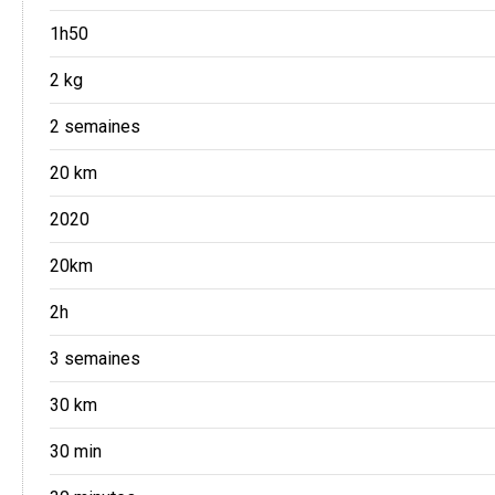
1h50
2 kg
2 semaines
20 km
2020
20km
2h
3 semaines
30 km
30 min