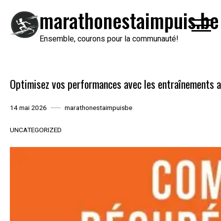
Passer
marathonestaimpuis.be
au
contenu
Ensemble, courons pour la communauté!
Optimisez vos performances avec les entraînements a
14 mai 2026
marathonestaimpuisbe
UNCATEGORIZED