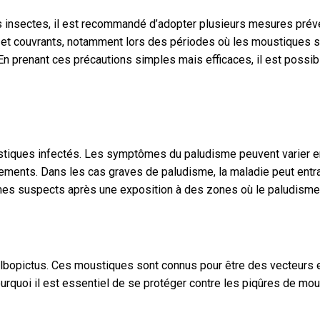
insectes, il est recommandé d’adopter plusieurs mesures prévent
 et couvrants, notamment lors des périodes où les moustiques son
En prenant ces précautions simples mais efficaces, il est possib
tiques infectés. Les symptômes du paludisme peuvent varier en 
ements. Dans les cas graves de paludisme, la maladie peut entra
ômes suspects après une exposition à des zones où le paludisme
 albopictus. Ces moustiques sont connus pour être des vecteurs
rquoi il est essentiel de se protéger contre les piqûres de mous