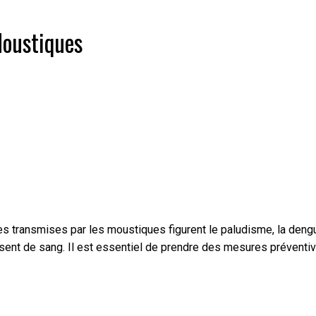
Moustiques
ansmises par les moustiques figurent le paludisme, la dengue, l
ssent de sang. Il est essentiel de prendre des mesures préventi