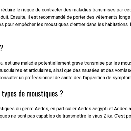
réduire le risque de contracter des maladies transmises par ces 
roduit. Ensuite, il est recommandé de porter des vêtements longs
tes pour empêcher les moustiques d’entrer dans les habitations. 
 ?
, est une maladie potentiellement grave transmise par les mous
musculaires et articulaires, ainsi que des nausées et des vomiss
 consulter un professionnel de santé dès l’apparition de sympt
es types de moustiques ?
ustiques du genre Aedes, en particulier Aedes aegypti et Aedes
ques ne sont pas capables de transmettre le virus Zika. C’est pou