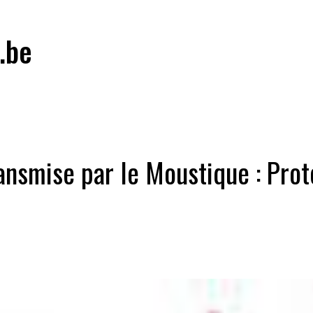
.be
ansmise par le Moustique : Prot