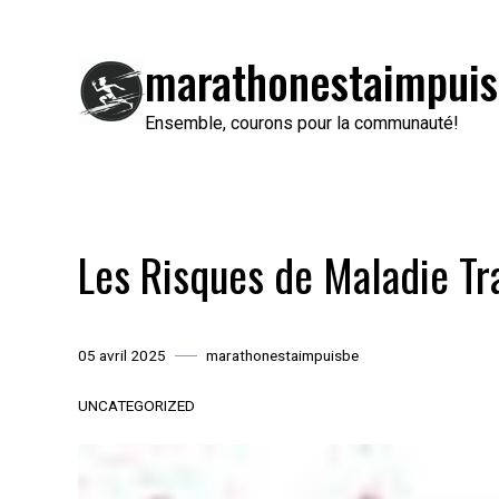
Passer
au
marathonestaimpuis
contenu
Ensemble, courons pour la communauté!
Les Risques de Maladie Tr
05 avril 2025
marathonestaimpuisbe
UNCATEGORIZED