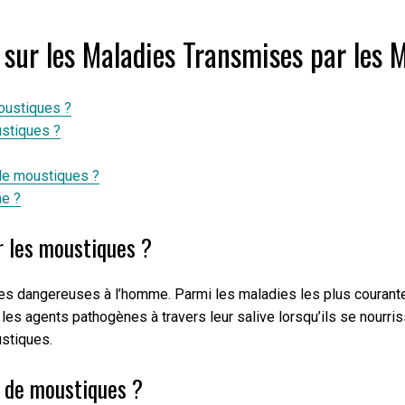
ur les Maladies Transmises par les 
oustiques ?
stiques ?
 de moustiques ?
me ?
r les moustiques ?
dangereuses à l’homme. Parmi les maladies les plus courantes tr
les agents pathogènes à travers leur salive lorsqu’ils se nourri
ustiques.
 de moustiques ?