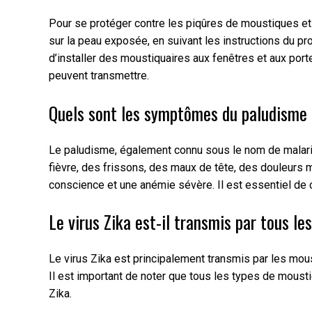
Pour se protéger contre les piqûres de moustiques et 
sur la peau exposée, en suivant les instructions du p
d’installer des moustiquaires aux fenêtres et aux por
peuvent transmettre.
Quels sont les symptômes du paludisme
Le paludisme, également connu sous le nom de malaria
fièvre, des frissons, des maux de tête, des douleurs 
conscience et une anémie sévère. Il est essentiel de
Le virus Zika est-il transmis par tous l
Le virus Zika est principalement transmis par les mo
Il est important de noter que tous les types de mousti
Zika.