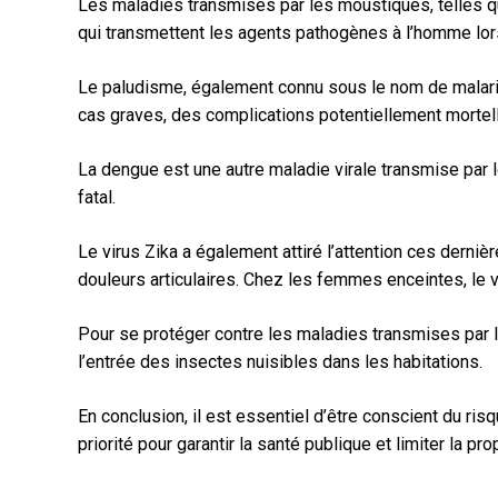
Les maladies transmises par les moustiques, telles q
qui transmettent les agents pathogènes à l’homme lors
Le paludisme, également connu sous le nom de malaria,
cas graves, des complications potentiellement mortel
La dengue est une autre maladie virale transmise par
fatal.
Le virus Zika a également attiré l’attention ces dern
douleurs articulaires. Chez les femmes enceintes, le 
Pour se protéger contre les maladies transmises par l
l’entrée des insectes nuisibles dans les habitations.
En conclusion, il est essentiel d’être conscient du r
priorité pour garantir la santé publique et limiter la 