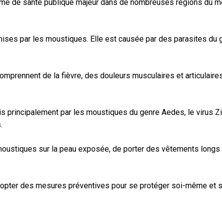
oblème de santé publique majeur dans de nombreuses régions du 
ses par les moustiques. Elle est causée par des parasites du g
prennent de la fièvre, des douleurs musculaires et articulaires
smis principalement par les moustiques du genre Aedes, le virus 
.
-moustiques sur la peau exposée, de porter des vêtements longs 
adopter des mesures préventives pour se protéger soi-même et sa