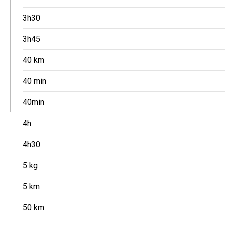
3h30
3h45
40 km
40 min
40min
4h
4h30
5 kg
5 km
50 km