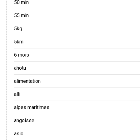
50 min
55 min
5kg
5km
6 mois
ahotu
alimentation
alli
alpes maritimes
angoisse
asic