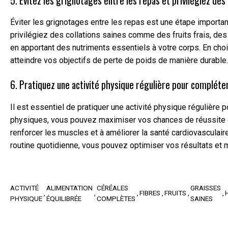
5. Évitez les grignotages entre les repas et privilégiez des 
Éviter les grignotages entre les repas est une étape important
privilégiez des collations saines comme des fruits frais, de
en apportant des nutriments essentiels à votre corps. En choi
atteindre vos objectifs de perte de poids de manière durable.
6. Pratiquez une activité physique régulière pour complét
Il est essentiel de pratiquer une activité physique régulièr
physiques, vous pouvez maximiser vos chances de réussite dan
renforcer les muscles et à améliorer la santé cardiovasculaire
routine quotidienne, vous pouvez optimiser vos résultats et ma
ACTIVITÉ
ALIMENTATION
CÉRÉALES
GRAISSES
FIBRES
FRUITS
PHYSIQUE
ÉQUILIBRÉE
COMPLÈTES
SAINES