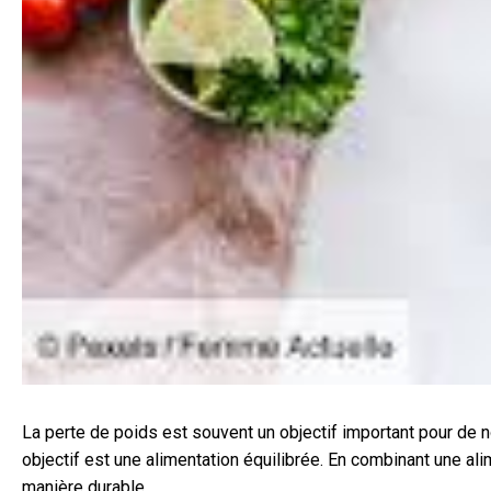
La perte de poids est souvent un objectif important pour de n
objectif est une alimentation équilibrée. En combinant une ali
manière durable.