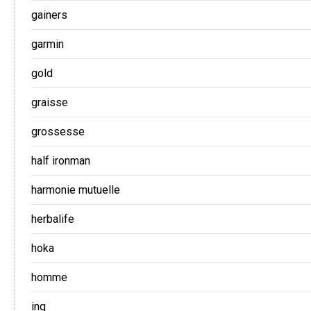
gainers
garmin
gold
graisse
grossesse
half ironman
harmonie mutuelle
herbalife
hoka
homme
ing