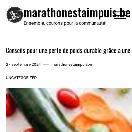
Passer
marathonestaimpuis.be
au
contenu
Ensemble, courons pour la communauté!
Conseils pour une perte de poids durable grâce à une 
27 septembre 2024
marathonestaimpuisbe
UNCATEGORIZED