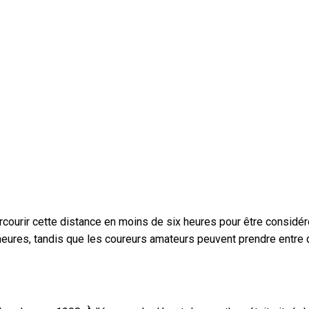
 parcourir cette distance en moins de six heures pour être consi
ures, tandis que les coureurs amateurs peuvent prendre entre qu