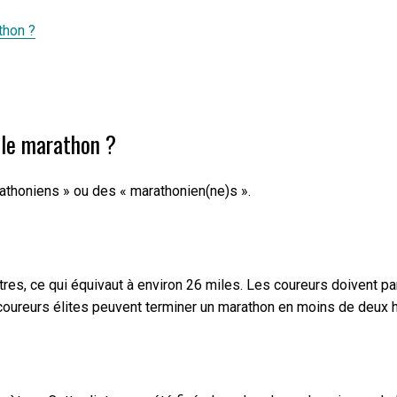
thon ?
 le marathon ?
athoniens » ou des « marathonien(ne)s ».
ètres, ce qui équivaut à environ 26 miles. Les coureurs doivent
oureurs élites peuvent terminer un marathon en moins de deux he