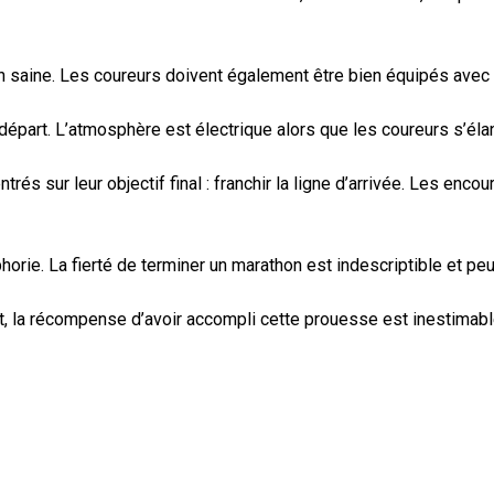
ion saine. Les coureurs doivent également être bien équipés av
épart. L’atmosphère est électrique alors que les coureurs s’éla
trés sur leur objectif final : franchir la ligne d’arrivée. Les en
phorie. La fierté de terminer un marathon est indescriptible et peu
, la récompense d’avoir accompli cette prouesse est inestimable