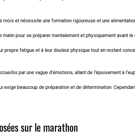
rs mois et nécessite une formation rigoureuse et une alimentat
le matin pour se préparer mentalement et physiquement avant le d
ur propre fatigue et à leur douleur physique tout en restant concen
accueillis par une vague d’émotions, allant de l’épuisement à l’eu
ui exige beaucoup de préparation et de détermination. Cependant
osées sur le marathon