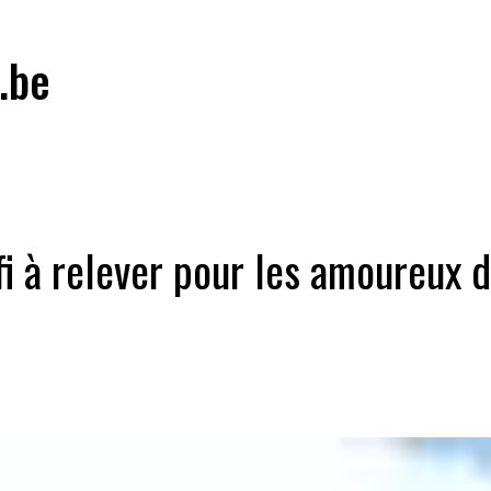
.be
fi à relever pour les amoureux d