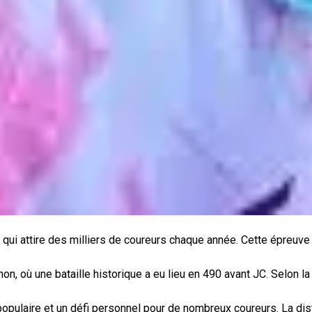
qui attire des milliers de coureurs chaque année. Cette épreuve
hon, où une bataille historique a eu lieu en 490 avant JC. Selon
 populaire et un défi personnel pour de nombreux coureurs. La di