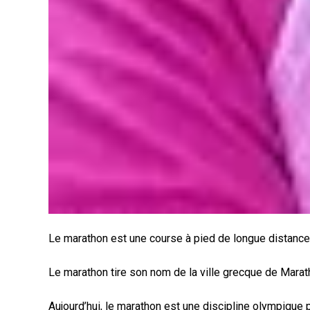
Le marathon est une course à pied de longue distance 
Le marathon tire son nom de la ville grecque de Marat
Aujourd’hui, le marathon est une discipline olympique