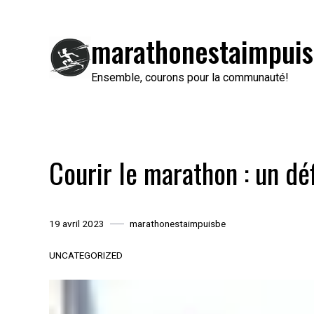
Passer
au
marathonestaimpuis
contenu
Ensemble, courons pour la communauté!
Courir le marathon : un dé
19 avril 2023
marathonestaimpuisbe
UNCATEGORIZED