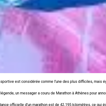
 sportive est considérée comme l’une des plus difficiles, mais é
 la légende, un messager a couru de Marathon à Athènes pour anno
stance officielle d’un marathon est de 42,195 kilomètres, ce qui