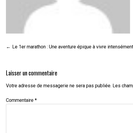
Navigation
Le 1er marathon : Une aventure épique à vivre intensément
de
l’article
Laisser un commentaire
Votre adresse de messagerie ne sera pas publiée.
Les champ
Commentaire
*