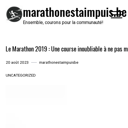
Passer
marathonestaimpuis.be
au
contenu
Ensemble, courons pour la communauté!
Le Marathon 2019 : Une course inoubliable à ne pas m
20 août 2023
marathonestaimpuisbe
UNCATEGORIZED