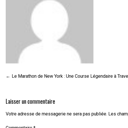
Navigation
Le Marathon de New York : Une Course Légendaire à Trave
de
l’article
Laisser un commentaire
Votre adresse de messagerie ne sera pas publiée.
Les champ
Commentaire
*