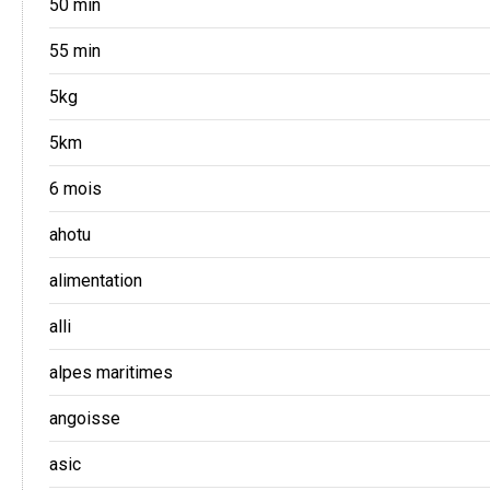
50 min
55 min
5kg
5km
6 mois
ahotu
alimentation
alli
alpes maritimes
angoisse
asic