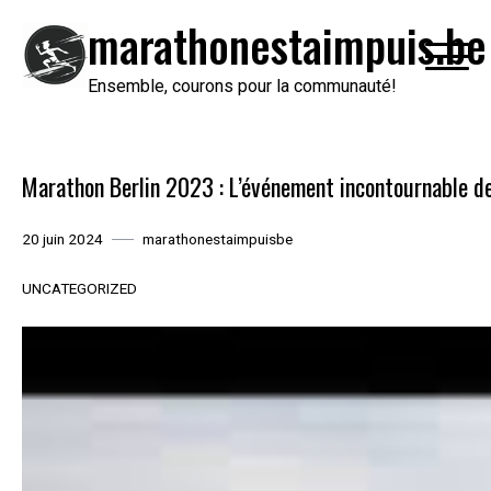
Passer
marathonestaimpuis.be
au
contenu
Ensemble, courons pour la communauté!
Marathon Berlin 2023 : L’événement incontournable de
20 juin 2024
marathonestaimpuisbe
UNCATEGORIZED