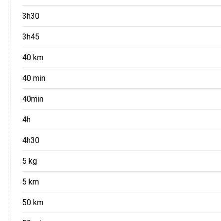
3h30
3h45
40 km
40 min
40min
4h
4h30
5 kg
5 km
50 km