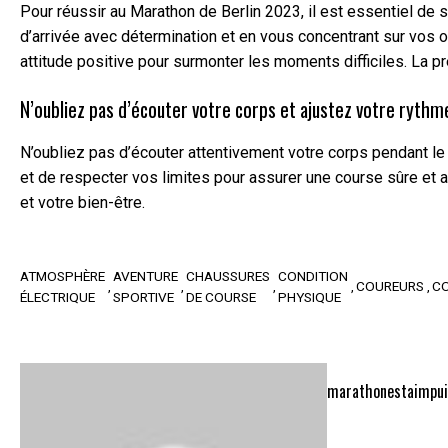
Pour réussir au Marathon de Berlin 2023, il est essentiel de 
d’arrivée avec détermination et en vous concentrant sur vos o
attitude positive pour surmonter les moments difficiles. La 
N’oubliez pas d’écouter votre corps et ajustez votre rythme
N’oubliez pas d’écouter attentivement votre corps pendant le 
et de respecter vos limites pour assurer une course sûre et 
et votre bien-être.
ATMOSPHÈRE
AVENTURE
CHAUSSURES
CONDITION
COUREURS
C
ÉLECTRIQUE
SPORTIVE
DE COURSE
PHYSIQUE
marathonestaimpui