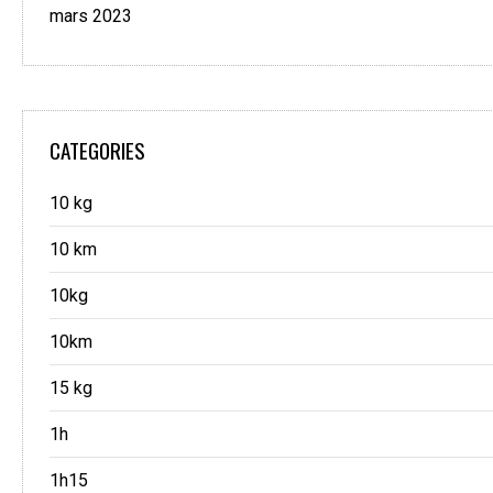
mars 2023
CATEGORIES
10 kg
10 km
10kg
10km
15 kg
1h
1h15