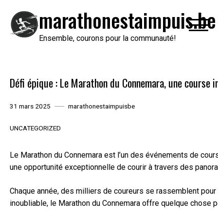
Passer
marathonestaimpuis.be
au
contenu
Ensemble, courons pour la communauté!
Défi épique : Le Marathon du Connemara, une course i
31 mars 2025
marathonestaimpuisbe
UNCATEGORIZED
Le Marathon du Connemara est l’un des événements de course 
une opportunité exceptionnelle de courir à travers des panor
Chaque année, des milliers de coureurs se rassemblent pour r
inoubliable, le Marathon du Connemara offre quelque chose p