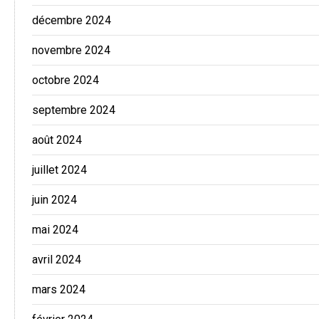
décembre 2024
novembre 2024
octobre 2024
septembre 2024
août 2024
juillet 2024
juin 2024
mai 2024
avril 2024
mars 2024