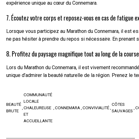
expérience unique au cœur du Connemara.
7. Écoutez votre corps et reposez-vous en cas de fatigue e
Lorsque vous participez au Marathon du Connemara, il est ess
ne pas hésiter à prendre du repos si nécessaire. En prenant s
8. Profitez du paysage magnifique tout au long de la course
Lors du Marathon du Connemara, il est vivement recommandé d
unique d’admirer la beauté naturelle de la région. Prenez le 
COMMUNAUTÉ
LOCALE
BEAUTÉ
CÔTES
CHALEUREUSE
CONNEMARA
CONVIVIALITÉ
C
BRUTE
SAUVAGES
ET
ACCUEILLANTE