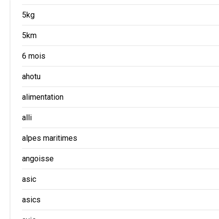
5kg
5km
6 mois
ahotu
alimentation
alli
alpes maritimes
angoisse
asic
asics