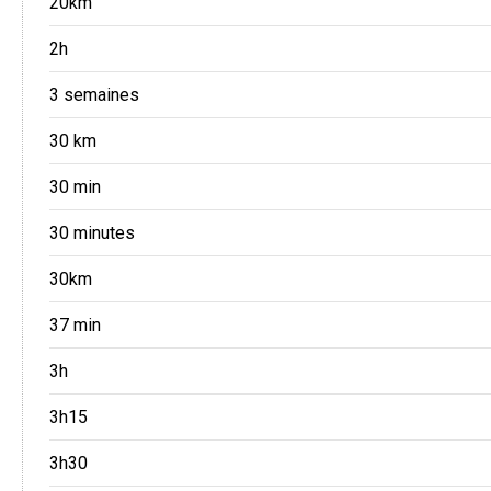
20km
2h
3 semaines
30 km
30 min
30 minutes
30km
37 min
3h
3h15
3h30