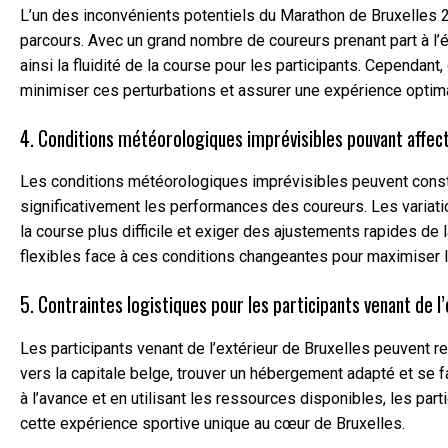
L’un des inconvénients potentiels du Marathon de Bruxelles 20
parcours. Avec un grand nombre de coureurs prenant part à l
ainsi la fluidité de la course pour les participants. Cependan
minimiser ces perturbations et assurer une expérience optima
4. Conditions météorologiques imprévisibles pouvant affec
Les conditions météorologiques imprévisibles peuvent constit
significativement les performances des coureurs. Les variati
la course plus difficile et exiger des ajustements rapides de 
flexibles face à ces conditions changeantes pour maximiser 
5. Contraintes logistiques pour les participants venant de l
Les participants venant de l’extérieur de Bruxelles peuvent 
vers la capitale belge, trouver un hébergement adapté et se f
à l’avance et en utilisant les ressources disponibles, les par
cette expérience sportive unique au cœur de Bruxelles.