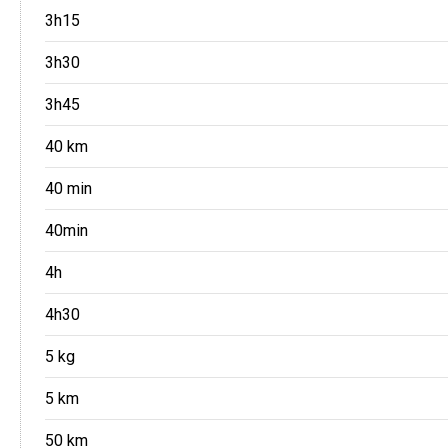
3h15
3h30
3h45
40 km
40 min
40min
4h
4h30
5 kg
5 km
50 km