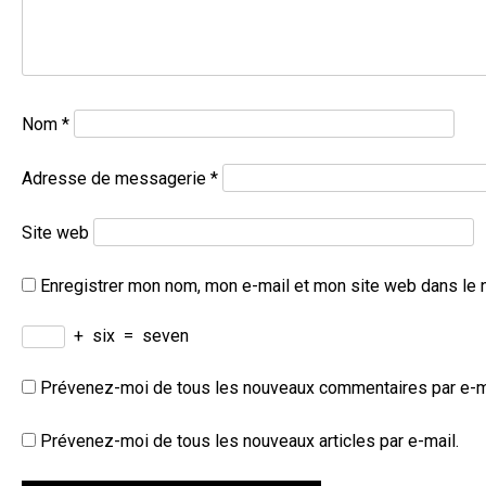
Nom
*
Adresse de messagerie
*
Site web
Enregistrer mon nom, mon e-mail et mon site web dans le 
+
six
=
seven
Prévenez-moi de tous les nouveaux commentaires par e-m
Prévenez-moi de tous les nouveaux articles par e-mail.