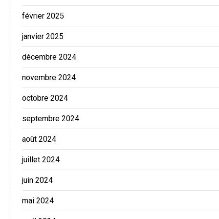
février 2025
janvier 2025
décembre 2024
novembre 2024
octobre 2024
septembre 2024
août 2024
juillet 2024
juin 2024
mai 2024