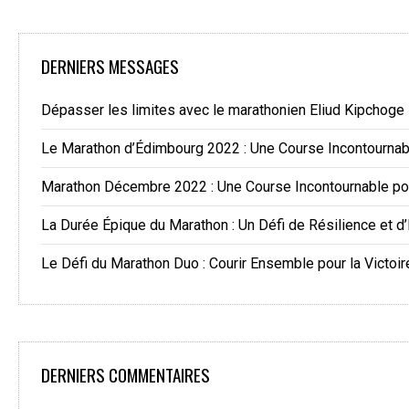
DERNIERS MESSAGES
Dépasser les limites avec le marathonien Eliud Kipchoge
Le Marathon d’Édimbourg 2022 : Une Course Incontourna
Marathon Décembre 2022 : Une Course Incontournable po
La Durée Épique du Marathon : Un Défi de Résilience et d
Le Défi du Marathon Duo : Courir Ensemble pour la Victoir
DERNIERS COMMENTAIRES