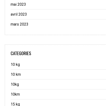
mai 2023
avril 2023
mars 2023
CATEGORIES
10 kg
10 km
10kg
10km
15 kg