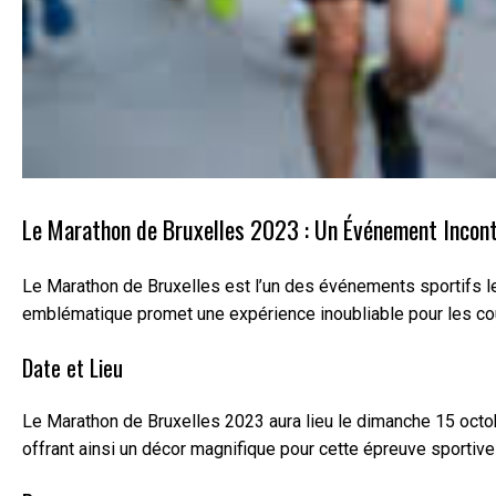
Le Marathon de Bruxelles 2023 : Un Événement Incont
Le Marathon de Bruxelles est l’un des événements sportifs l
emblématique promet une expérience inoubliable pour les co
Date et Lieu
Le Marathon de Bruxelles 2023 aura lieu le dimanche 15 octobr
offrant ainsi un décor magnifique pour cette épreuve sportive