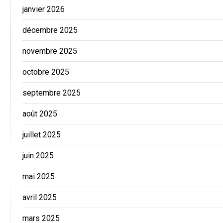
janvier 2026
décembre 2025
novembre 2025
octobre 2025
septembre 2025
août 2025
juillet 2025
juin 2025
mai 2025
avril 2025
mars 2025