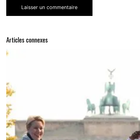
Articles connexes