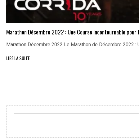
Marathon Décembre 2022 : Une Course Incontournable pour l
Marathon Décembre 2022 Le Marathon de Décembre 2022 : U
LIRE LA SUITE