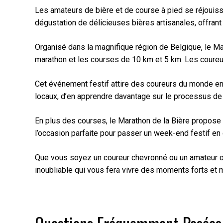
Les amateurs de bière et de course à pied se réjouiss
dégustation de délicieuses bières artisanales, offrant
Organisé dans la magnifique région de Belgique, le M
marathon et les courses de 10 km et 5 km. Les coureu
Cet événement festif attire des coureurs du monde ent
locaux, d’en apprendre davantage sur le processus de b
En plus des courses, le Marathon de la Bière propose 
l’occasion parfaite pour passer un week-end festif en
Que vous soyez un coureur chevronné ou un amateur occa
inoubliable qui vous fera vivre des moments forts et