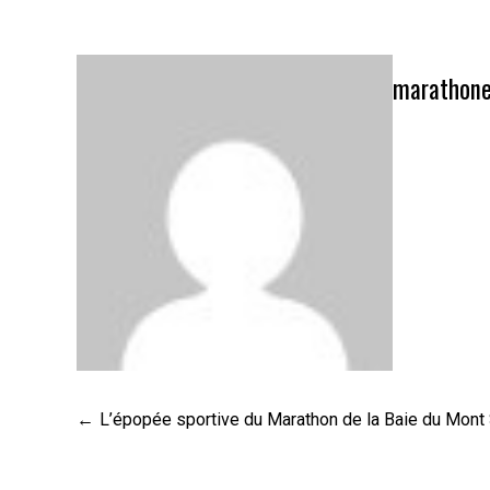
marathone
Navigation
L’épopée sportive du Marathon de la Baie du Mont 
de