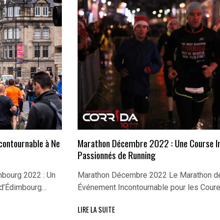
Marathon Décembre 2022 : Une Course In
contournable à Ne
Passionnés de Running
Marathon Décembre 2022 Le Marathon d
bourg 2022 : Un
Événement Incontournable pour les Cour
 d’Édimbourg…
LIRE LA SUITE