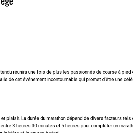
iège
ttendu réunira une fois de plus les passionnés de course à pied 
étails de cet événement incontournable qui promet d’être une cél
t plaisir. La durée du marathon dépend de divers facteurs tels
 entre 3 heures 30 minutes et 5 heures pour compléter un maratho