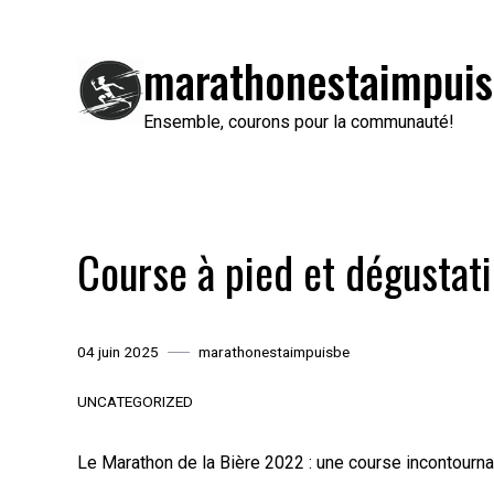
Passer
au
marathonestaimpuis
contenu
Ensemble, courons pour la communauté!
Course à pied et dégustati
04 juin 2025
marathonestaimpuisbe
UNCATEGORIZED
Le Marathon de la Bière 2022 : une course incontourna