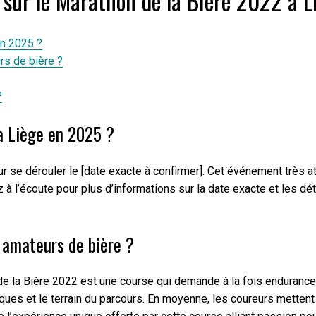
sur le Marathon de la Bière 2022 à L
en 2025 ?
s de bière ?
?
 à Liège en 2025 ?
r se dérouler le [date exacte à confirmer]. Cet événement très a
 à l’écoute pour plus d’informations sur la date exacte et les d
 amateurs de bière ?
 la Bière 2022 est une course qui demande à la fois endurance e
ques et le terrain du parcours. En moyenne, les coureurs mettent