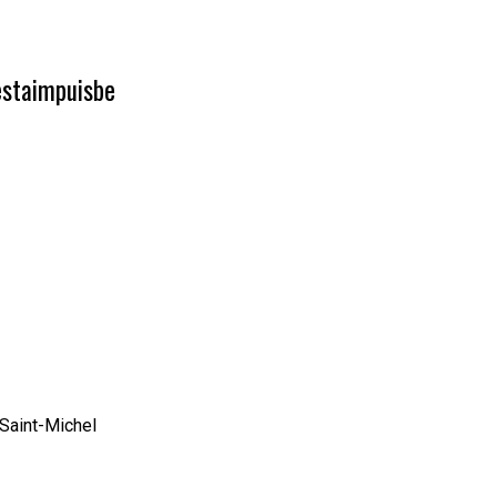
staimpuisbe
Saint-Michel