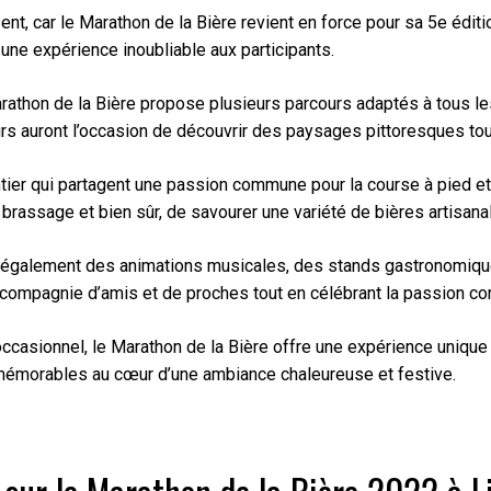
ent, car le Marathon de la Bière revient en force pour sa 5e édi
 une expérience inoubliable aux participants.
arathon de la Bière propose plusieurs parcours adaptés à tous l
rs auront l’occasion de découvrir des paysages pittoresques t
ier qui partagent une passion commune pour la course à pied et l
rassage et bien sûr, de savourer une variété de bières artisanales
également des animations musicales, des stands gastronomiques 
 compagnie d’amis et de proches tout en célébrant la passion com
sionnel, le Marathon de la Bière offre une expérience unique qui
 mémorables au cœur d’une ambiance chaleureuse et festive.