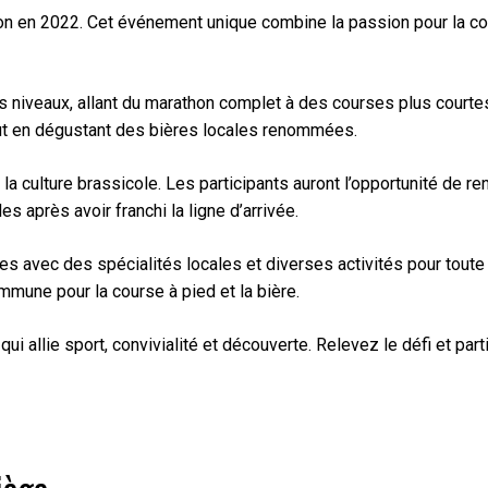
tion en 2022. Cet événement unique combine la passion pour la co
es niveaux, allant du marathon complet à des courses plus cour
out en dégustant des bières locales renommées.
a culture brassicole. Les participants auront l’opportunité de r
 après avoir franchi la ligne d’arrivée.
avec des spécialités locales et diverses activités pour toute l
mune pour la course à pied et la bière.
 allie sport, convivialité et découverte. Relevez le défi et part