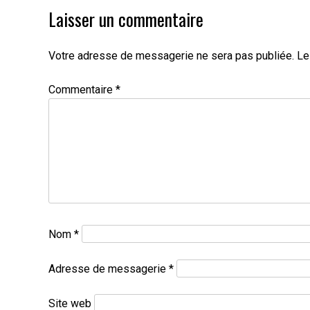
l’article
Laisser un commentaire
Votre adresse de messagerie ne sera pas publiée.
Le
Commentaire
*
Nom
*
Adresse de messagerie
*
Site web