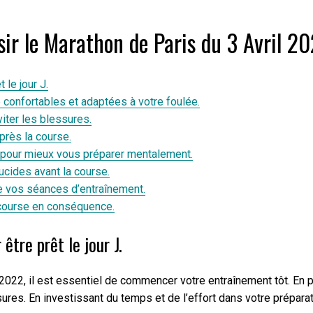
sir le Marathon de Paris du 3 Avril 2
le jour J.
confortables et adaptées à votre foulée.
iter les blessures.
près la course.
 pour mieux vous préparer mentalement.
ucides avant la course.
re vos séances d’entraînement.
 course en conséquence.
tre prêt le jour J.
il 2022, il est essentiel de commencer votre entraînement tôt. E
res. En investissant du temps et de l’effort dans votre préparati