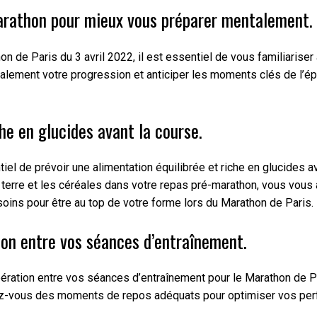
marathon pour mieux vous préparer mentalement.
 de Paris du 3 avril 2022, il est essentiel de vous familiarise
alement votre progression et anticiper les moments clés de l’épr
he en glucides avant la course.
tiel de prévoir une alimentation équilibrée et riche en glucides 
erre et les céréales dans votre repas pré-marathon, vous vous a
soins pour être au top de votre forme lors du Marathon de Paris.
ion entre vos séances d’entraînement.
upération entre vos séances d’entraînement pour le Marathon de Pa
ez-vous des moments de repos adéquats pour optimiser vos perfor