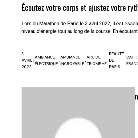
Écoutez votre corps et ajustez votre ry
Lors du Marathon de Paris le 3 avril 2022, il est esse
niveau d’énergie tout au long de la course. En écouta
3
BEAUTÉ
AMBIANCE
AMBIANCE
ARC DE
CAPIT
AVRIL
DE
ÉLECTRIQUE
INCROYABLE
TRIOMPHE
FRAN
2022
PARIS
m