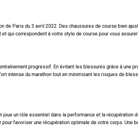
on de Paris du 3 avril 2022. Des chaussures de course bien ajus
at et qui correspondent à votre style de course pour vous assur
’entraînement progressif. En évitant les blessures grâce à une p
ffort intense du marathon tout en minimisant les risques de ble
n joue un rôle essentiel dans la performance et la récupération 
ter pour favoriser une récupération optimale de votre corps. Une 