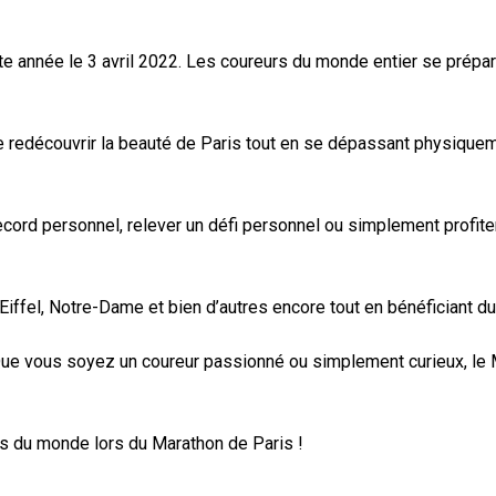
e année le 3 avril 2022. Les coureurs du monde entier se prépare
 de redécouvrir la beauté de Paris tout en se dépassant physiqu
 record personnel, relever un défi personnel ou simplement profi
 Eiffel, Notre-Dame et bien d’autres encore tout en bénéficiant 
Que vous soyez un coureur passionné ou simplement curieux, le M
les du monde lors du Marathon de Paris !