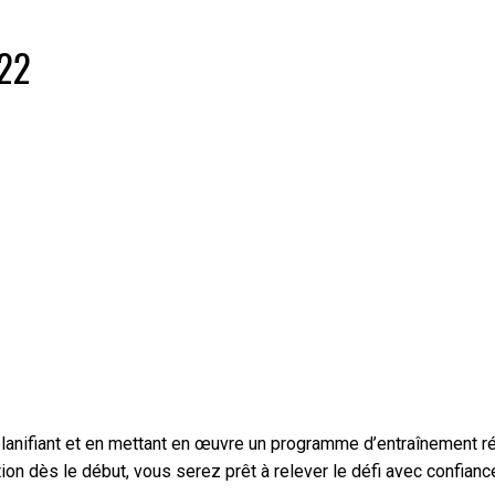
022
n planifiant et en mettant en œuvre un programme d’entraînement 
on dès le début, vous serez prêt à relever le défi avec confiance