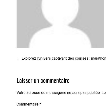
Navigation
Explorez l’univers captivant des courses : maratho
de
l’article
Laisser un commentaire
Votre adresse de messagerie ne sera pas publiée.
Le
Commentaire
*