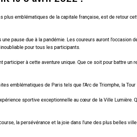
 plus emblématiques de la capitale française, est de retour cett
ès une pause due à la pandémie. Les coureurs auront l’occasion
noubliable pour tous les participants.
t participer à cette aventure unique. Que ce soit pour battre un
 sites emblématiques de Paris tels que l’Arc de Triomphe, la Tour
périence sportive exceptionnelle au cœur de la Ville Lumière. 
course, la persévérance et la joie dans l’une des plus belles vil