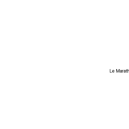
Le Marath