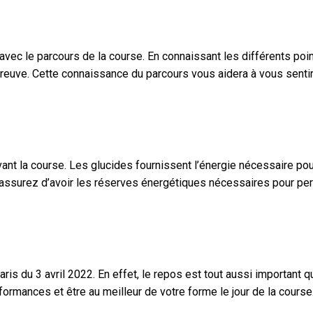
r avec le parcours de la course. En connaissant les différents p
euve. Cette connaissance du parcours vous aidera à vous sentir p
avant la course. Les glucides fournissent l’énergie nécessaire pou
ssurez d’avoir les réserves énergétiques nécessaires pour perfo
ris du 3 avril 2022. En effet, le repos est tout aussi important
mances et être au meilleur de votre forme le jour de la course