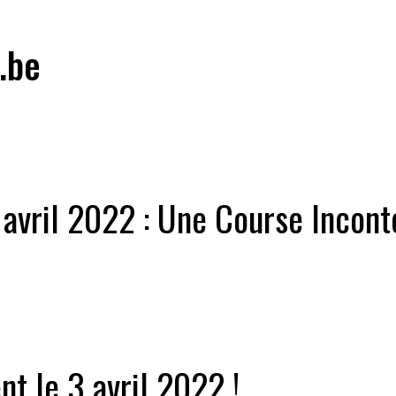
.be
 avril 2022 : Une Course Incont
nt le 3 avril 2022 !