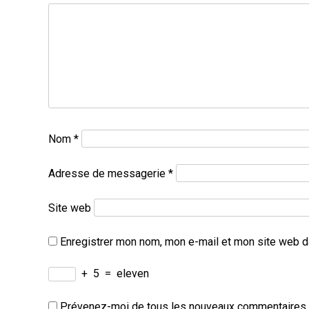
Nom
*
Adresse de messagerie
*
Site web
Enregistrer mon nom, mon e-mail et mon site web d
+
5
=
eleven
Prévenez-moi de tous les nouveaux commentaires p