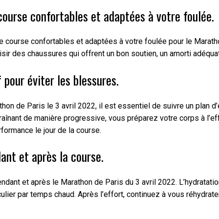
course confortables et adaptées à votre foulée.
de course confortables et adaptées à votre foulée pour le Marath
sir des chaussures qui offrent un bon soutien, un amorti adéqu
 pour éviter les blessures.
n de Paris le 3 avril 2022, il est essentiel de suivre un plan d
traînant de manière progressive, vous préparez votre corps à l’e
formance le jour de la course.
nt et après la course.
dant et après le Marathon de Paris du 3 avril 2022. L’hydratatio
iculier par temps chaud. Après l’effort, continuez à vous réhydra