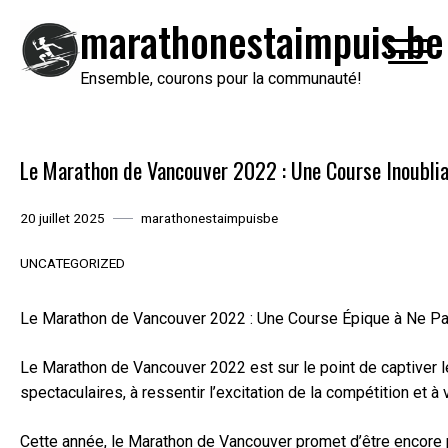
Passer
marathonestaimpuis.be
au
contenu
Ensemble, courons pour la communauté!
Le Marathon de Vancouver 2022 : Une Course Inoubli
20 juillet 2025
marathonestaimpuisbe
UNCATEGORIZED
Le Marathon de Vancouver 2022 : Une Course Épique à Ne P
Le Marathon de Vancouver 2022 est sur le point de captiver 
spectaculaires, à ressentir l’excitation de la compétition e
Cette année, le Marathon de Vancouver promet d’être encore p