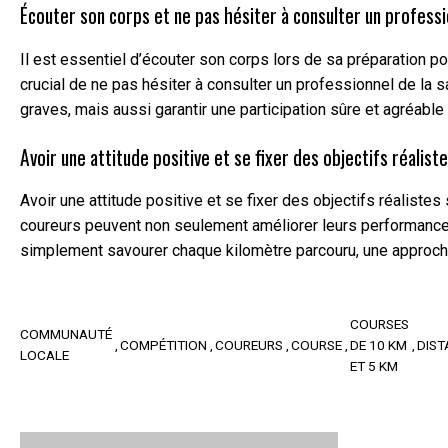
Écouter son corps et ne pas hésiter à consulter un professi
Il est essentiel d’écouter son corps lors de sa préparation p
crucial de ne pas hésiter à consulter un professionnel de la
graves, mais aussi garantir une participation sûre et agréable
Avoir une attitude positive et se fixer des objectifs réalist
Avoir une attitude positive et se fixer des objectifs réalist
coureurs peuvent non seulement améliorer leurs performances,
simplement savourer chaque kilomètre parcouru, une approche
COURSES
COMMUNAUTÉ
COMPÉTITION
COUREURS
COURSE
DE 10 KM
DIST
LOCALE
ET 5 KM