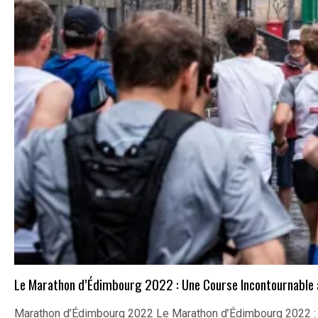
Le Marathon d’Édimbourg 2022 : Une Course Incontournable
Marathon d’Édimbourg 2022 Le Marathon d’Édimbourg 2022 :