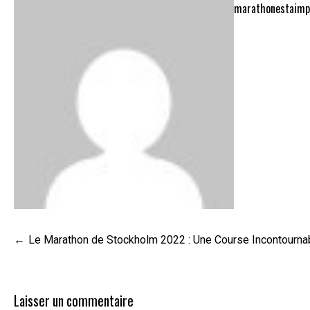
marathonestaimp
Navigation
Le Marathon de Stockholm 2022 : Une Course Incontourna
de
l’article
Laisser un commentaire