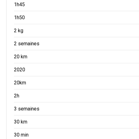
1h45
1h50
2 kg
2 semaines
20 km
2020
20km
2h
3 semaines
30 km
30 min