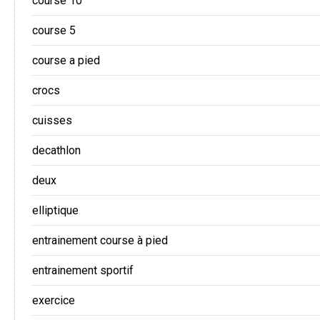
course 10
course 5
course a pied
crocs
cuisses
decathlon
deux
elliptique
entrainement course à pied
entrainement sportif
exercice