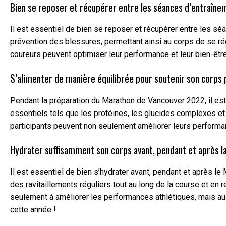
Bien se reposer et récupérer entre les séances d’entraîne
Il est essentiel de bien se reposer et récupérer entre les sé
prévention des blessures, permettant ainsi au corps de se régé
coureurs peuvent optimiser leur performance et leur bien-êtr
S’alimenter de manière équilibrée pour soutenir son corps 
Pendant la préparation du Marathon de Vancouver 2022, il est 
essentiels tels que les protéines, les glucides complexes et l
participants peuvent non seulement améliorer leurs performanc
Hydrater suffisamment son corps avant, pendant et après la
Il est essentiel de bien s’hydrater avant, pendant et après 
des ravitaillements réguliers tout au long de la course et en
seulement à améliorer les performances athlétiques, mais auss
cette année !