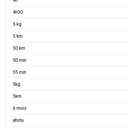
4h
4h30
5 kg
5 km
50 km
50 min
55 min
5kg
5km
6 mois
ahotu