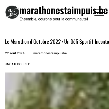
Passer
marathonestaimpuis.be
au
contenu
Ensemble, courons pour la communauté!
Le Marathon d’Octobre 2022 : Un Défi Sportif Inconto
22 août 2024
marathonestaimpuisbe
UNCATEGORIZED