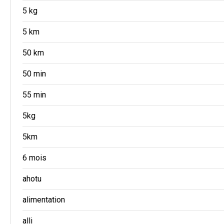
5 kg
5 km
50 km
50 min
55 min
5kg
5km
6 mois
ahotu
alimentation
alli