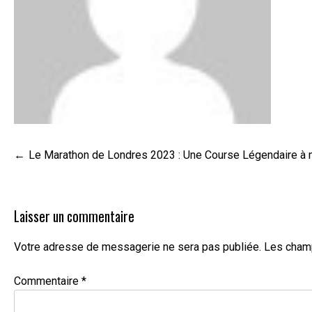
Navigation
Le Marathon de Londres 2023 : Une Course Légendaire à 
de
l’article
Laisser un commentaire
Votre adresse de messagerie ne sera pas publiée.
Les champ
Commentaire
*