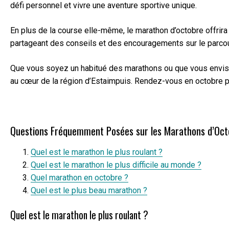
défi personnel et vivre une aventure sportive unique.
En plus de la course elle-même, le marathon d’octobre offrira
partageant des conseils et des encouragements sur le parcour
Que vous soyez un habitué des marathons ou que vous envisag
au cœur de la région d’Estaimpuis. Rendez-vous en octobre p
Questions Fréquemment Posées sur les Marathons d’Oc
Quel est le marathon le plus roulant ?
Quel est le marathon le plus difficile au monde ?
Quel marathon en octobre ?
Quel est le plus beau marathon ?
Quel est le marathon le plus roulant ?