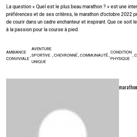
La question « Quel est le plus beau marathon ? » est une int
préférences et de ses critères, le marathon d’octobre 2022 p
de courir dans un cadre enchanteur et inspirant. Que ce soit l
à la passion pour la course à pied.
AVENTURE
AMBIANCE
CONDITION
SPORTIVE
CHEVRONNÉ
COMMUNAUTÉ
C
CONVIVIALE
PHYSIQUE
UNIQUE
marathon