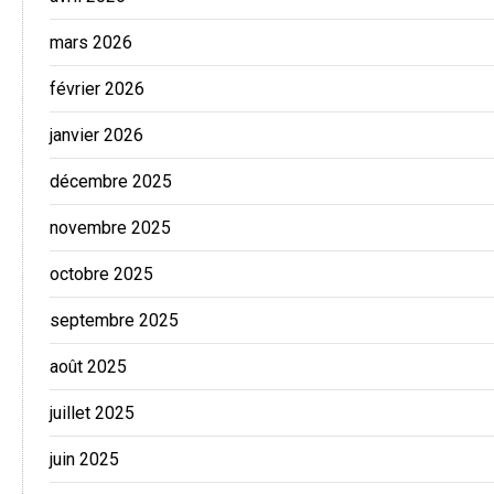
mars 2026
février 2026
janvier 2026
décembre 2025
novembre 2025
octobre 2025
septembre 2025
août 2025
juillet 2025
juin 2025