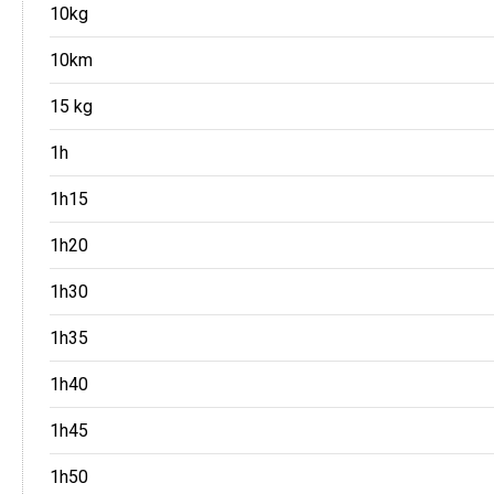
10kg
10km
15 kg
1h
1h15
1h20
1h30
1h35
1h40
1h45
1h50