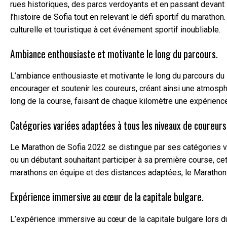
rues historiques, des parcs verdoyants et en passant devant 
l’histoire de Sofia tout en relevant le défi sportif du marat
culturelle et touristique à cet événement sportif inoubliable.
Ambiance enthousiaste et motivante le long du parcours.
L’ambiance enthousiaste et motivante le long du parcours du
encourager et soutenir les coureurs, créant ainsi une atmosphè
long de la course, faisant de chaque kilomètre une expérienc
Catégories variées adaptées à tous les niveaux de coureurs
Le Marathon de Sofia 2022 se distingue par ses catégories v
ou un débutant souhaitant participer à sa première course, c
marathons en équipe et des distances adaptées, le Marathon d
Expérience immersive au cœur de la capitale bulgare.
L’expérience immersive au cœur de la capitale bulgare lors du