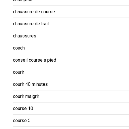
chaussure de course
chaussure de trail
chaussures
coach
conseil course a pied
courir
courir 40 minutes
courir maigrir
course 10
course 5