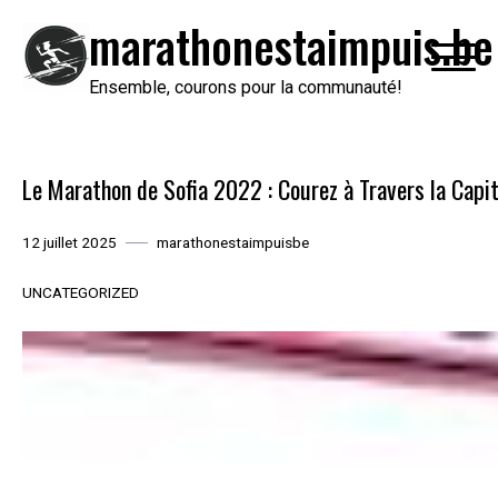
Passer
marathonestaimpuis.be
au
contenu
Ensemble, courons pour la communauté!
Le Marathon de Sofia 2022 : Courez à Travers la Capit
12 juillet 2025
marathonestaimpuisbe
UNCATEGORIZED