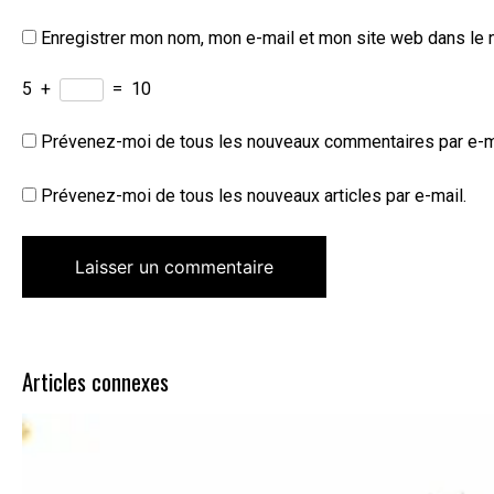
Enregistrer mon nom, mon e-mail et mon site web dans le 
5
+
=
10
Prévenez-moi de tous les nouveaux commentaires par e-m
Prévenez-moi de tous les nouveaux articles par e-mail.
Articles connexes