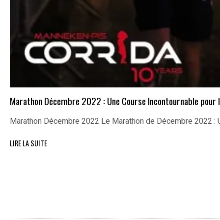
Marathon Décembre 2022 : Une Course Incontournable pour l
Marathon Décembre 2022 Le Marathon de Décembre 2022 : U
LIRE LA SUITE