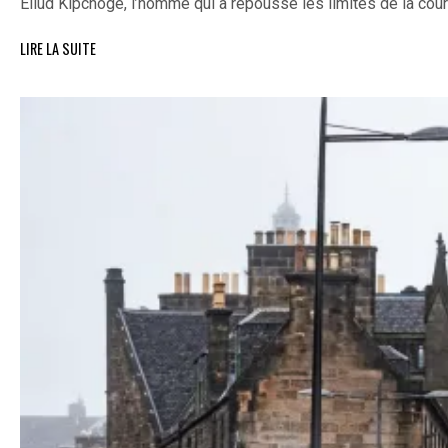
Eliud Kipchoge, l’homme qui a repoussé les limites de la cou
LIRE LA SUITE