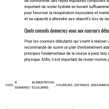
de consommer des repas équilibrés composés de g
important de rester hydraté en buvant suffisamment
pour favoriser la récupération musculaire et maint
et sa capacité à atteindre ses objectifs lors du s
Quels conseils donneriez-vous aux coureurs déb
Pour les coureurs débutants qui visent à réaliser
recommandé de suivre un plan d’entraînement adapt
principes fondamentaux de la course à pied, tels q
physique. Enfin, il est important de rester motivé
8
ALIMENTATION
1H50
COUREURS
DISTANCE
ENDURANC
SEMAINES
ÉQUILIBRÉE