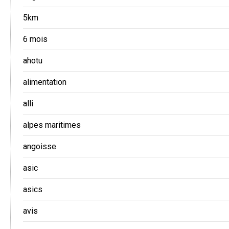
5km
6 mois
ahotu
alimentation
alli
alpes maritimes
angoisse
asic
asics
avis