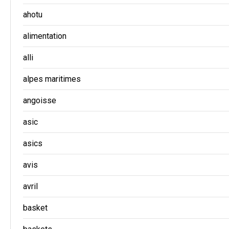
ahotu
alimentation
alli
alpes maritimes
angoisse
asic
asics
avis
avril
basket