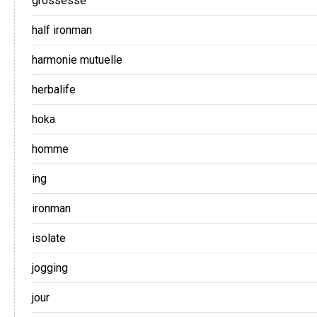
grossesse
half ironman
harmonie mutuelle
herbalife
hoka
homme
ing
ironman
isolate
jogging
jour