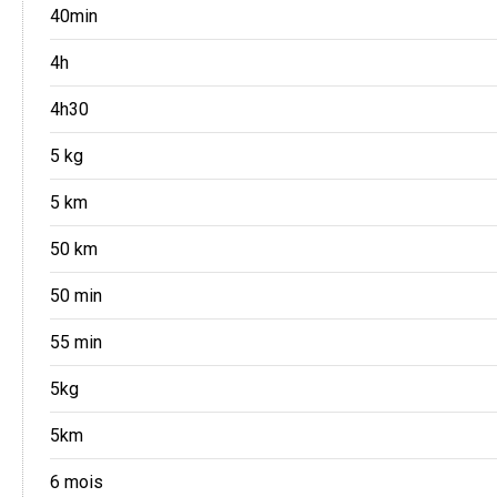
40min
4h
4h30
5 kg
5 km
50 km
50 min
55 min
5kg
5km
6 mois