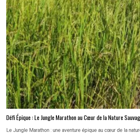
Défi Épique : Le Jungle Marathon au Cœur de la Nature Sauva
Le Jungle Marathon : une aventure épique au cœur de la nat