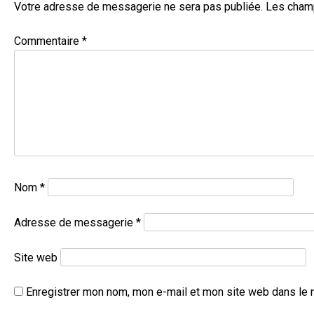
Votre adresse de messagerie ne sera pas publiée.
Les champ
Commentaire
*
Nom
*
Adresse de messagerie
*
Site web
Enregistrer mon nom, mon e-mail et mon site web dans le 