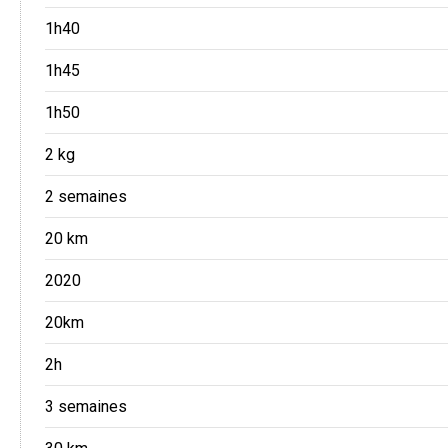
1h40
1h45
1h50
2 kg
2 semaines
20 km
2020
20km
2h
3 semaines