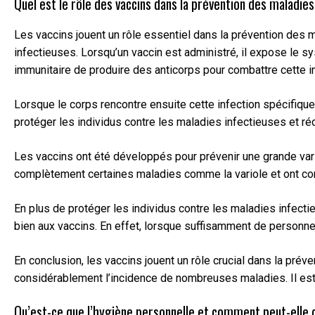
Quel est le rôle des vaccins dans la prévention des maladies
Les vaccins jouent un rôle essentiel dans la prévention des 
infectieuses. Lorsqu’un vaccin est administré, il expose le s
immunitaire de produire des anticorps pour combattre cette in
Lorsque le corps rencontre ensuite cette infection spécifique,
protéger les individus contre les maladies infectieuses et r
Les vaccins ont été développés pour prévenir une grande vari
complètement certaines maladies comme la variole et ont co
En plus de protéger les individus contre les maladies infec
bien aux vaccins. En effet, lorsque suffisamment de person
En conclusion, les vaccins jouent un rôle crucial dans la pré
considérablement l’incidence de nombreuses maladies. Il est i
Qu’est-ce que l’hygiène personnelle et comment peut-elle c