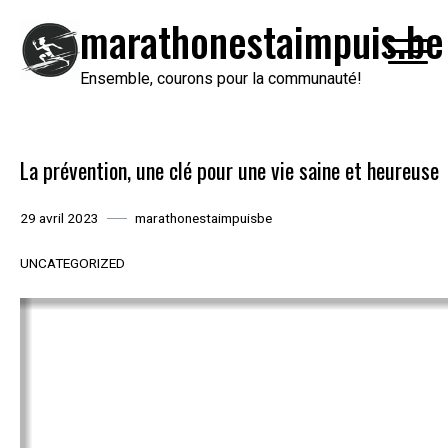
Passer
marathonestaimpuis.be
au
contenu
Ensemble, courons pour la communauté!
La prévention, une clé pour une vie saine et heureuse
29 avril 2023
marathonestaimpuisbe
UNCATEGORIZED