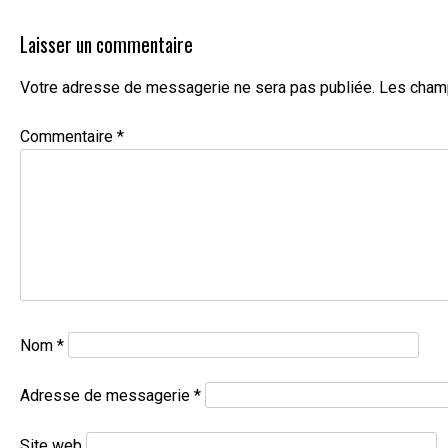
Laisser un commentaire
Votre adresse de messagerie ne sera pas publiée.
Les champ
Commentaire
*
Nom
*
Adresse de messagerie
*
Site web