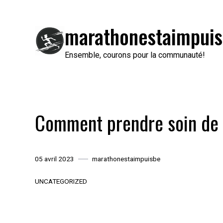
Passer
au
marathonestaimpuis
contenu
Ensemble, courons pour la communauté!
Comment prendre soin de s
05 avril 2023
marathonestaimpuisbe
UNCATEGORIZED