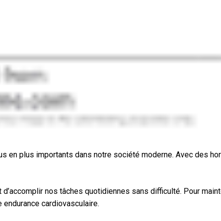
lus en plus importants dans notre société moderne. Avec des horair
d’accomplir nos tâches quotidiennes sans difficulté. Pour mainte
re endurance cardiovasculaire.