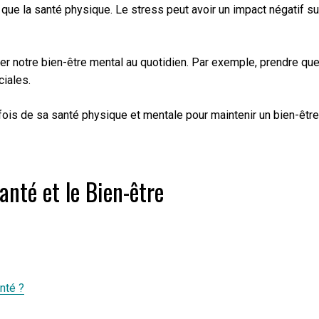
ue la santé physique. Le stress peut avoir un impact négatif sur 
 notre bien-être mental au quotidien. Par exemple, prendre que
ciales.
a fois de sa santé physique et mentale pour maintenir un bien-être
anté et le Bien-être
anté ?