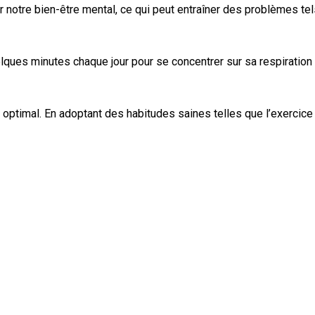
notre bien-être mental, ce qui peut entraîner des problèmes tels q
lques minutes chaque jour pour se concentrer sur sa respiration
 optimal. En adoptant des habitudes saines telles que l’exercice 