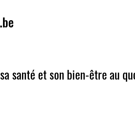
.be
a santé et son bien-être au qu