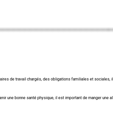
es de travail chargés, des obligations familiales et sociales, il
nir une bonne santé physique, il est important de manger une ali