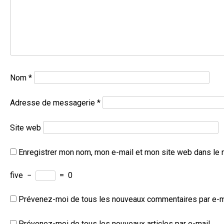
Nom
*
Adresse de messagerie
*
Site web
Enregistrer mon nom, mon e-mail et mon site web dans le 
five
−
=
0
Prévenez-moi de tous les nouveaux commentaires par e-m
Prévenez-moi de tous les nouveaux articles par e-mail.