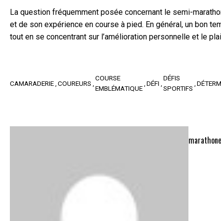
La question fréquemment posée concernant le semi-marathon d
et de son expérience en course à pied. En général, un bon te
tout en se concentrant sur l’amélioration personnelle et le plai
COURSE
DÉFIS
CAMARADERIE
COUREURS
DÉFI
DÉTERM
EMBLÉMATIQUE
SPORTIFS
marathone