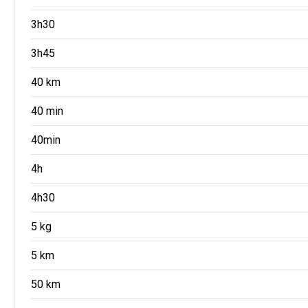
3h30
3h45
40 km
40 min
40min
4h
4h30
5 kg
5 km
50 km