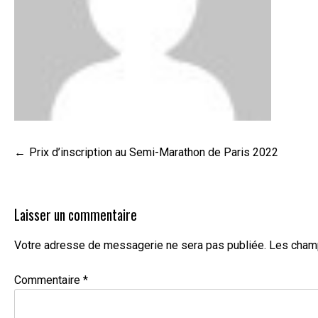
Navigation
Prix d’inscription au Semi-Marathon de Paris 2022
de
l’article
Laisser un commentaire
Votre adresse de messagerie ne sera pas publiée.
Les champ
Commentaire
*