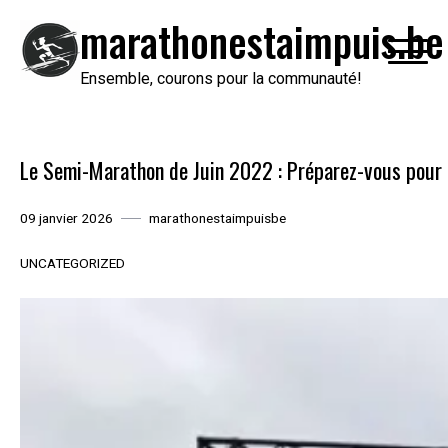
Passer
marathonestaimpuis.be
au
contenu
Ensemble, courons pour la communauté!
Le Semi-Marathon de Juin 2022 : Préparez-vous pour l
09 janvier 2026
marathonestaimpuisbe
UNCATEGORIZED