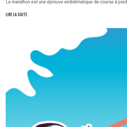
Le marathon est une épreuve emblématique de course à pie
LIRE LA SUITE