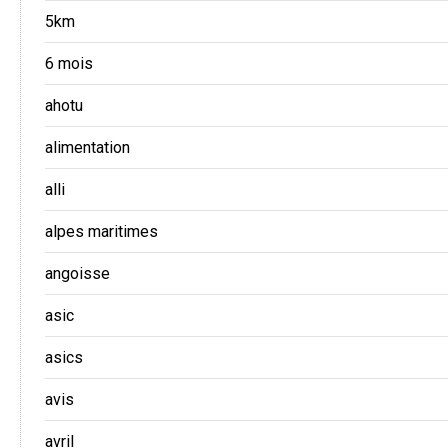
5km
6 mois
ahotu
alimentation
alli
alpes maritimes
angoisse
asic
asics
avis
avril