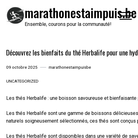
Passer
marathonestaimpuis.be
au
contenu
Ensemble, courons pour la communauté!
Découvrez les bienfaits du thé Herbalife pour une hyd
09 octobre 2025
marathonestaimpuisbe
UNCATEGORIZED
Les thés Herbalife : une boisson savoureuse et bienfaisante 
Les thés Herbalife sont une gamme de boissons délicieuses e
naturels soigneusement sélectionnés, ces thés sont conçus pou
Les thés Herbalife sont disponibles dans une variété de save