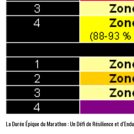
La Durée Épique du Marathon : Un Défi de Résilience et d’End