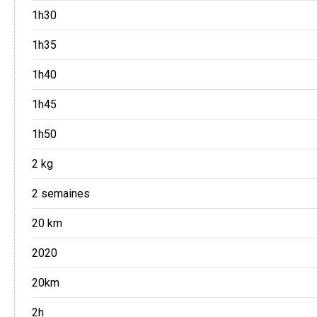
1h30
1h35
1h40
1h45
1h50
2 kg
2 semaines
20 km
2020
20km
2h