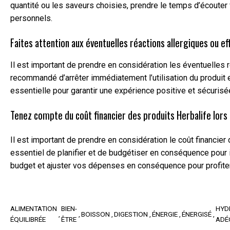
quantité ou les saveurs choisies, prendre le temps d’écouter
personnels.
Faites attention aux éventuelles réactions allergiques ou ef
Il est important de prendre en considération les éventuelles
recommandé d’arrêter immédiatement l’utilisation du produit e
essentielle pour garantir une expérience positive et sécurisé
Tenez compte du coût financier des produits Herbalife lors d
Il est important de prendre en considération le coût financier d
essentiel de planifier et de budgétiser en conséquence pour i
budget et ajuster vos dépenses en conséquence pour profite
ALIMENTATION
BIEN-
HYD
BOISSON
DIGESTION
ÉNERGIE
ÉNERGISÉ
ÉQUILIBRÉE
ÊTRE
ADÉ