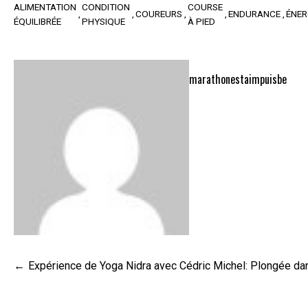
ALIMENTATION
CONDITION
COURSE
COUREURS
ENDURANCE
ÉNER
ÉQUILIBRÉE
PHYSIQUE
À PIED
marathonestaimpuisbe
Navigation
Expérience de Yoga Nidra avec Cédric Michel: Plongée dan
de
l’article