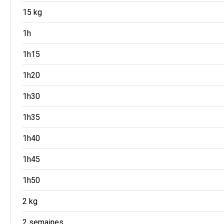
15 kg
1h
1h15
1h20
1h30
1h35
1h40
1h45
1h50
2 kg
2 semaines