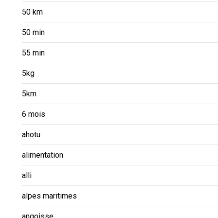
50 km
50 min
55 min
5kg
5km
6 mois
ahotu
alimentation
alli
alpes maritimes
angoisse