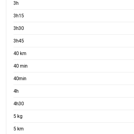
3h
3h15
3h30
3h45
40 km
40 min
40min
4h
4h30
5 kg
5 km