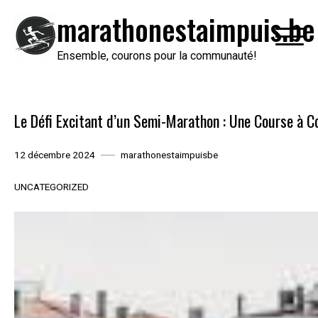
Passer
marathonestaimpuis.be
au
contenu
Ensemble, courons pour la communauté!
Le Défi Excitant d’un Semi-Marathon : Une Course à Co
12 décembre 2024
marathonestaimpuisbe
UNCATEGORIZED