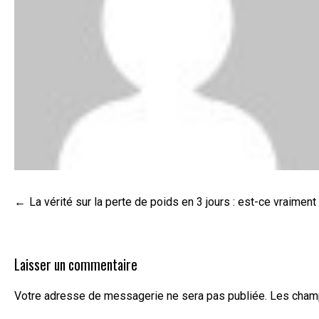
Navigation
La vérité sur la perte de poids en 3 jours : est-ce vraiment
de
l’article
Laisser un commentaire
Votre adresse de messagerie ne sera pas publiée.
Les champ