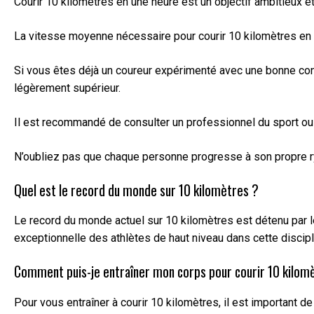
Courir 10 kilomètres en une heure est un objectif ambitieux e
La vitesse moyenne nécessaire pour courir 10 kilomètres en un
Si vous êtes déjà un coureur expérimenté avec une bonne condi
légèrement supérieur.
Il est recommandé de consulter un professionnel du sport ou u
N’oubliez pas que chaque personne progresse à son propre ryth
Quel est le record du monde sur 10 kilomètres ?
Le record du monde actuel sur 10 kilomètres est détenu par l
exceptionnelle des athlètes de haut niveau dans cette discipl
Comment puis-je entraîner mon corps pour courir 10 kilom
Pour vous entraîner à courir 10 kilomètres, il est important 