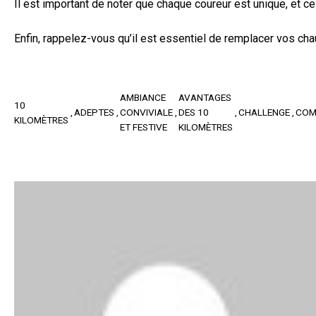
Il est important de noter que chaque coureur est unique, et 
Enfin, rappelez-vous qu’il est essentiel de remplacer vos cha
AMBIANCE
AVANTAGES
10
ADEPTES
CONVIVIALE
DES 10
CHALLENGE
COM
KILOMÈTRES
ET FESTIVE
KILOMÈTRES