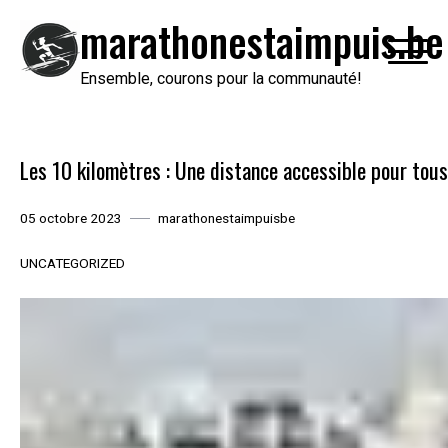
Passer
marathonestaimpuis.be
au
contenu
Ensemble, courons pour la communauté!
Les 10 kilomètres : Une distance accessible pour tous
05 octobre 2023
marathonestaimpuisbe
UNCATEGORIZED