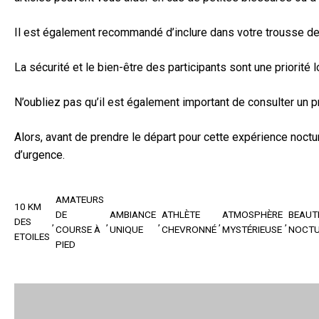
Il est également recommandé d’inclure dans votre trousse de 
La sécurité et le bien-être des participants sont une priori
N’oubliez pas qu’il est également important de consulter un 
Alors, avant de prendre le départ pour cette expérience noctu
d’urgence.
AMATEURS
10 KM
DE
AMBIANCE
ATHLÈTE
ATMOSPHÈRE
BEAUT
DES
COURSE À
UNIQUE
CHEVRONNÉ
MYSTÉRIEUSE
NOCT
ETOILES
PIED