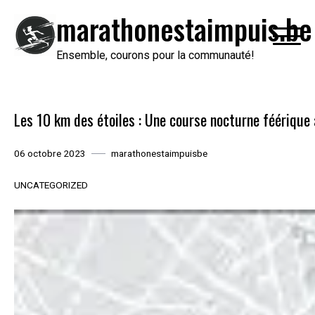
Passer
marathonestaimpuis.be
au
contenu
Ensemble, courons pour la communauté!
Les 10 km des étoiles : Une course nocturne féérique 
06 octobre 2023
marathonestaimpuisbe
UNCATEGORIZED