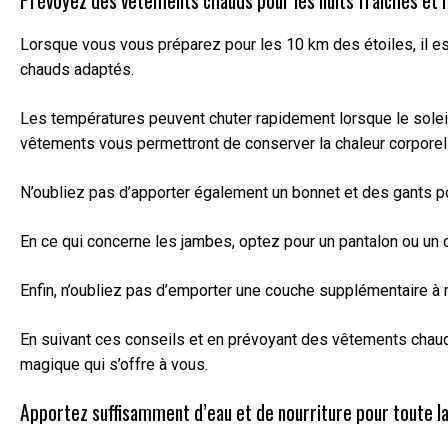
Prévoyez des vêtements chauds pour les nuits fraîches et
Lorsque vous vous préparez pour les 10 km des étoiles, il e
chauds adaptés.
Les températures peuvent chuter rapidement lorsque le solei
vêtements vous permettront de conserver la chaleur corporell
N’oubliez pas d’apporter également un bonnet et des gants po
En ce qui concerne les jambes, optez pour un pantalon ou un 
Enfin, n’oubliez pas d’emporter une couche supplémentaire à me
En suivant ces conseils et en prévoyant des vêtements chauds
magique qui s’offre à vous.
Apportez suffisamment d’eau et de nourriture pour toute la