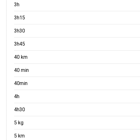
3h
3h15
3h30
3h45
40 km
40 min
40min
4h
4h30
5 kg
5 km