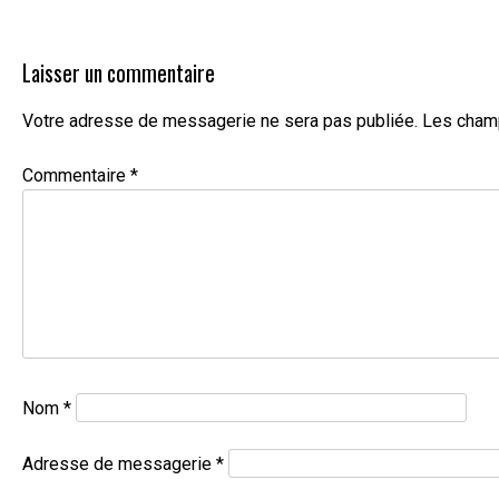
l’article
Laisser un commentaire
Votre adresse de messagerie ne sera pas publiée.
Les champ
Commentaire
*
Nom
*
Adresse de messagerie
*