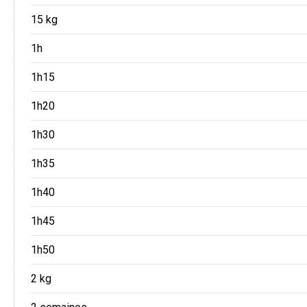
15 kg
1h
1h15
1h20
1h30
1h35
1h40
1h45
1h50
2 kg