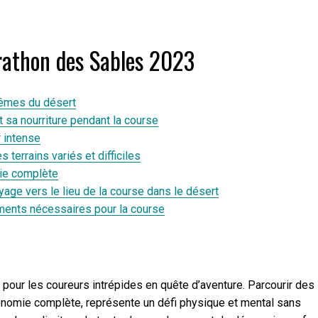
rathon des Sables 2023
rêmes du désert
 sa nourriture pendant la course
r intense
 terrains variés et difficiles
mie complète
yage vers le lieu de la course dans le désert
ements nécessaires pour la course
pour les coureurs intrépides en quête d’aventure. Parcourir des
tonomie complète, représente un défi physique et mental sans