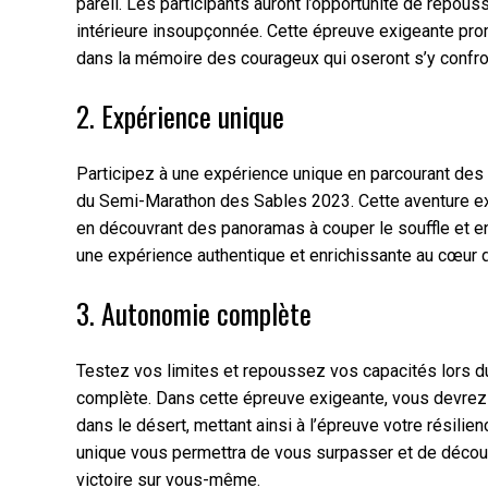
pareil. Les participants auront l’opportunité de repous
intérieure insoupçonnée. Cette épreuve exigeante pro
dans la mémoire des courageux qui oseront s’y confro
2. Expérience unique
Participez à une expérience unique en parcourant des
du Semi-Marathon des Sables 2023. Cette aventure ex
en découvrant des panoramas à couper le souffle et e
une expérience authentique et enrichissante au cœur d
3. Autonomie complète
Testez vos limites et repoussez vos capacités lors 
complète. Dans cette épreuve exigeante, vous devrez 
dans le désert, mettant ainsi à l’épreuve votre résilie
unique vous permettra de vous surpasser et de découv
victoire sur vous-même.