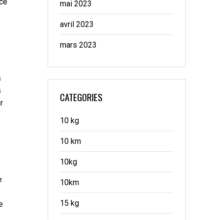
rce
mai 2023
avril 2023
mars 2023
s
s
CATEGORIES
r
10 kg
10 km
10kg
e
10km
15 kg
e