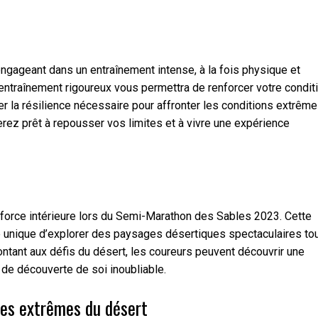
ngageant dans un entraînement intense, à la fois physique et
ntraînement rigoureux vous permettra de renforcer votre condit
r la résilience nécessaire pour affronter les conditions extrêm
rez prêt à repousser vos limites et à vivre une expérience
 force intérieure lors du Semi-Marathon des Sables 2023. Cette
ité unique d’explorer des paysages désertiques spectaculaires to
ontant aux défis du désert, les coureurs peuvent découvrir une
 de découverte de soi inoubliable.
ues extrêmes du désert