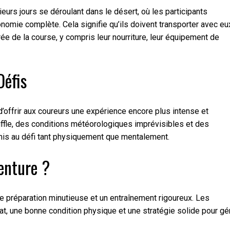
rs jours se déroulant dans le désert, où les participants
nomie complète. Cela signifie qu’ils doivent transporter avec eu
rée de la course, y compris leur nourriture, leur équipement de
Défis
offrir aux coureurs une expérience encore plus intense et
uffle, des conditions météorologiques imprévisibles et des
 mis au défi tant physiquement que mentalement.
enture ?
 préparation minutieuse et un entraînement rigoureux. Les
at, une bonne condition physique et une stratégie solide pour gé