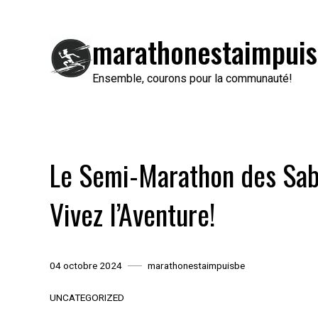
Passer
au
marathonestaimpuis
contenu
Ensemble, courons pour la communauté!
Le Semi-Marathon des Sabl
Vivez l’Aventure!
04 octobre 2024
marathonestaimpuisbe
UNCATEGORIZED