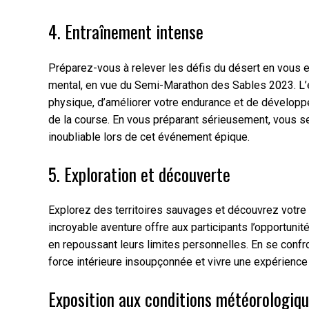
4. Entraînement intense
Préparez-vous à relever les défis du désert en vous e
mental, en vue du Semi-Marathon des Sables 2023. L’e
physique, d’améliorer votre endurance et de développe
de la course. En vous préparant sérieusement, vous se
inoubliable lors de cet événement épique.
5. Exploration et découverte
Explorez des territoires sauvages et découvrez votre
incroyable aventure offre aux participants l’opportun
en repoussant leurs limites personnelles. En se confr
force intérieure insoupçonnée et vivre une expérience
Exposition aux conditions météorologiq