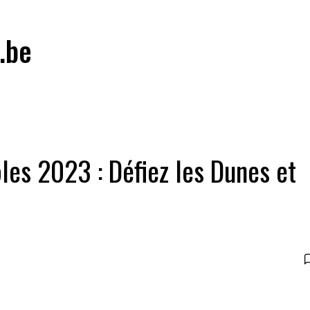
.be
es 2023 : Défiez les Dunes et