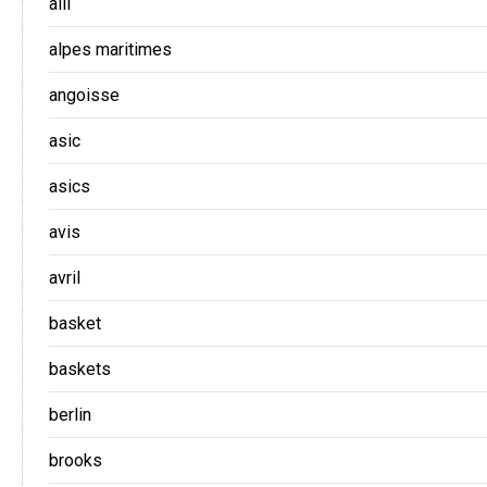
alli
alpes maritimes
angoisse
asic
asics
avis
avril
basket
baskets
berlin
brooks