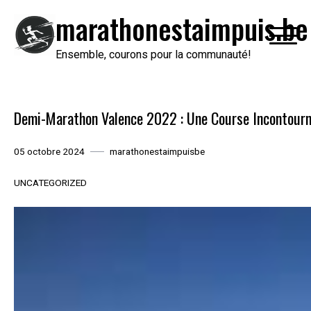
Passer
marathonestaimpuis.be
au
contenu
Ensemble, courons pour la communauté!
Demi-Marathon Valence 2022 : Une Course Incontourn
05 octobre 2024
marathonestaimpuisbe
UNCATEGORIZED