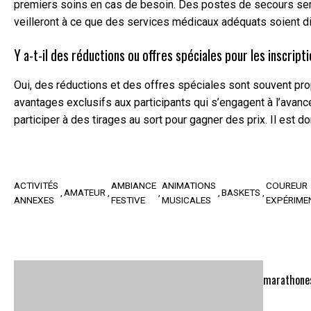
premiers soins en cas de besoin. Des postes de secours sero
veilleront à ce que des services médicaux adéquats soient di
Y a-t-il des réductions ou offres spéciales pour les inscr
Oui, des réductions et des offres spéciales sont souvent pro
avantages exclusifs aux participants qui s’engagent à l’avan
participer à des tirages au sort pour gagner des prix. Il est
ACTIVITÉS
AMBIANCE
ANIMATIONS
COUREUR
AMATEUR
BASKETS
ANNEXES
FESTIVE
MUSICALES
EXPÉRIME
marathone