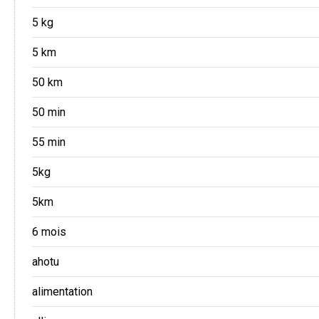
5 kg
5 km
50 km
50 min
55 min
5kg
5km
6 mois
ahotu
alimentation