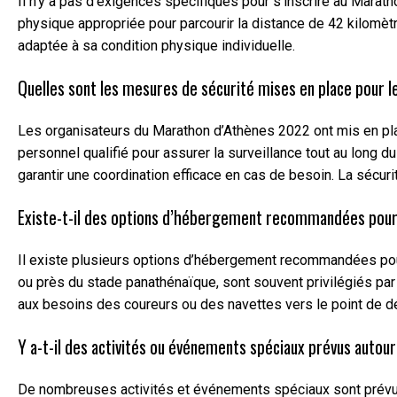
Il n’y a pas d’exigences spécifiques pour s’inscrire au Mara
physique appropriée pour parcourir la distance de 42 kilomètr
adaptée à sa condition physique individuelle.
Quelles sont les mesures de sécurité mises en place pour
Les organisateurs du Marathon d’Athènes 2022 ont mis en pla
personnel qualifié pour assurer la surveillance tout au long 
garantir une coordination efficace en cas de besoin. La sécu
Existe-t-il des options d’hébergement recommandées pour
Il existe plusieurs options d’hébergement recommandées pour l
ou près du stade panathénaïque, sont souvent privilégiés pa
aux besoins des coureurs ou des navettes vers le point de dé
Y a-t-il des activités ou événements spéciaux prévus auto
De nombreuses activités et événements spéciaux sont prévus 