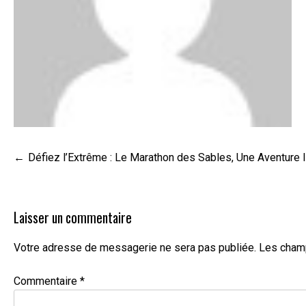
Navigation
Défiez l’Extrême : Le Marathon des Sables, Une Aventure 
de
l’article
Laisser un commentaire
Votre adresse de messagerie ne sera pas publiée.
Les champ
Commentaire
*