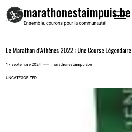
Passer
marathonestaimpuis.be
au
contenu
Ensemble, courons pour la communauté!
Le Marathon d’Athènes 2022 : Une Course Légendaire
17 septembre 2024
marathonestaimpuisbe
UNCATEGORIZED