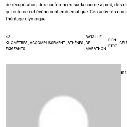
de récupération, des conférences sur la course à pied, des dé
qui entoure cet événement emblématique. Ces activités compl
l’héritage olympique.
42
BATAILLE
BIEN-
KILOMÈTRES
ACCOMPLISSEMENT
ATHÈNES
DE
CÉL
ÊTRE
EXIGEANTS
MARATHON
ma