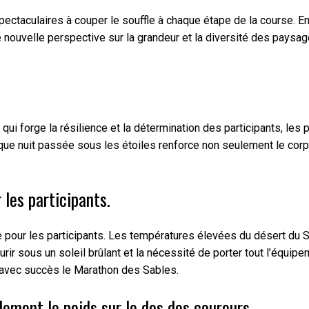
spectaculaires à couper le souffle à chaque étape de la course.
uvelle perspective sur la grandeur et la diversité des paysages 
i qui forge la résilience et la détermination des participants, 
aque nuit passée sous les étoiles renforce non seulement le corp
les participants.
ur les participants. Les températures élevées du désert du Sah
ir sous un soleil brûlant et la nécessité de porter tout l’équip
r avec succès le Marathon des Sables.
ement le poids sur le dos des coureurs.