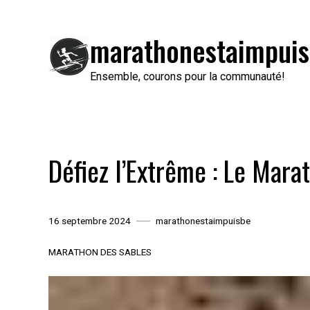
Passer
au
marathonestaimpuis
contenu
Ensemble, courons pour la communauté!
Défiez l’Extrême : Le Mara
16 septembre 2024
marathonestaimpuisbe
MARATHON DES SABLES