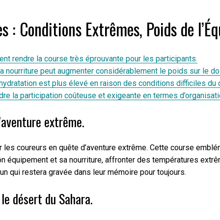
s : Conditions Extrêmes, Poids de l’
 rendre la course très éprouvante pour les participants.
a nourriture peut augmenter considérablement le poids sur le do
dratation est plus élevé en raison des conditions difficiles du 
re la participation coûteuse et exigeante en termes d’organisati
d’aventure extrême.
 les coureurs en quête d’aventure extrême. Cette course embléma
son équipement et sa nourriture, affronter des températures extr
n qui restera gravée dans leur mémoire pour toujours.
le désert du Sahara.