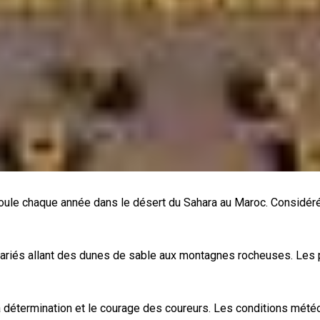
le chaque année dans le désert du Sahara au Maroc. Considéré 
ariés allant des dunes de sable aux montagnes rocheuses. Les part
a détermination et le courage des coureurs. Les conditions mété