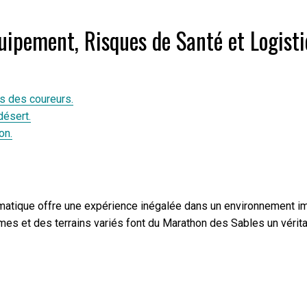
Équipement, Risques de Santé et Logis
s des coureurs.
désert.
on.
tique offre une expérience inégalée dans un environnement impito
êmes et des terrains variés font du Marathon des Sables un vérit