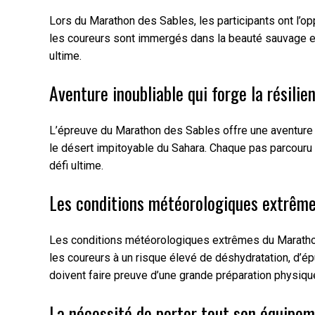
Lors du Marathon des Sables, les participants ont l’
les coureurs sont immergés dans la beauté sauvage et b
ultime.
Aventure inoubliable qui forge la résilie
L’épreuve du Marathon des Sables offre une aventure i
le désert impitoyable du Sahara. Chaque pas parcouru 
défi ultime.
Les conditions météorologiques extrêmes
Les conditions météorologiques extrêmes du Marathon
les coureurs à un risque élevé de déshydratation, d’ép
doivent faire preuve d’une grande préparation physiq
La nécessité de porter tout son équipem