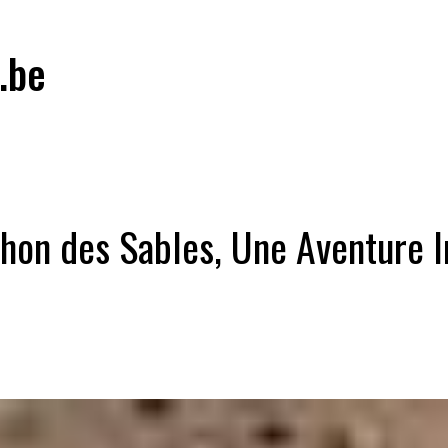
.be
thon des Sables, Une Aventure I