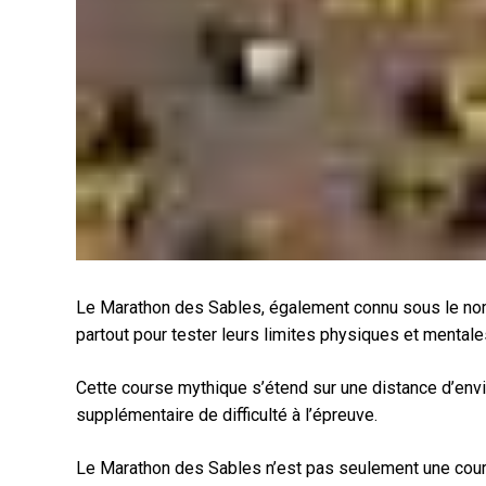
Le Marathon des Sables, également connu sous le nom
partout pour tester leurs limites physiques et mental
Cette course mythique s’étend sur une distance d’envir
supplémentaire de difficulté à l’épreuve.
Le Marathon des Sables n’est pas seulement une course