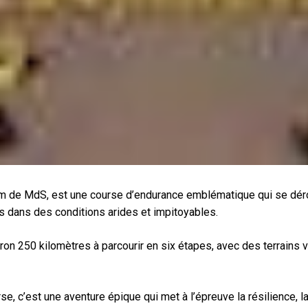
 de MdS, est une course d’endurance emblématique qui se dérou
es dans des conditions arides et impitoyables.
on 250 kilomètres à parcourir en six étapes, avec des terrains v
, c’est une aventure épique qui met à l’épreuve la résilience, l