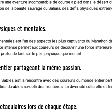
re une aventure incomparable de course à pied dans le désert du
son de la beauté sauvage du Sahara, des défis physiques extrême
ysiques et mentales.
entales est l’un des aspects les plus captivants du Marathon des
e intense permet aux coureurs de découvrir une force intérieure 
 profonde tant sur le plan physique que mental.
ntier partageant la même passion.
Sables est la rencontre avec des coureurs du monde entier part
itiés durables au-delà des frontières. La diversité culturelle 
ctaculaires lors de chaque étape.