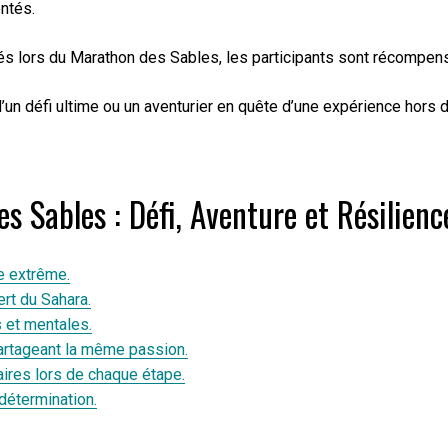
ntés.
trés lors du Marathon des Sables, les participants sont récompen
un défi ultime ou un aventurier en quête d’une expérience hors 
 Sables : Défi, Aventure et Résilienc
e extrême.
rt du Sahara.
 et mentales.
artageant la même passion.
ires lors de chaque étape.
 détermination.