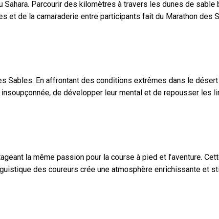
 Sahara. Parcourir des kilomètres à travers les dunes de sable 
s et de la camaraderie entre participants fait du Marathon des 
 Sables. En affrontant des conditions extrêmes dans le désert du
insoupçonnée, de développer leur mental et de repousser les limi
ageant la même passion pour la course à pied et l’aventure. Cet
et linguistique des coureurs crée une atmosphère enrichissante 