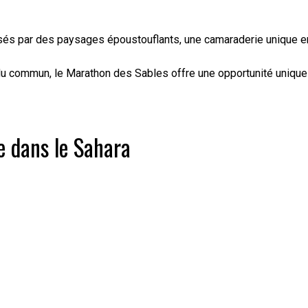
sés par des paysages époustouflants, une camaraderie unique ent
du commun, le Marathon des Sables offre une opportunité unique 
e dans le Sahara