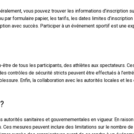
ralement, vous pouvez trouver les informations d’inscription sur 
 par formulaire papier, les tarifs, les dates limites d’inscriptio
ription avec succès. Participer à un événement sportif est une e
n-être de tous les participants, des athlètes aux spectateurs. C
 des contrôles de sécurité stricts peuvent être effectués à l’entr
ssure. Enfin, la collaboration avec les autorités locales et le
s?
des autorités sanitaires et gouvernementales en vigueur. En rai
urs. Ces mesures peuvent inclure des limitations sur le nombre d