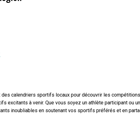
?
es calendriers sportifs locaux pour découvrir les compétitions 
tifs excitants à venir. Que vous soyez un athlète participant ou
ts inoubliables en soutenant vos sportifs préférés et en parta