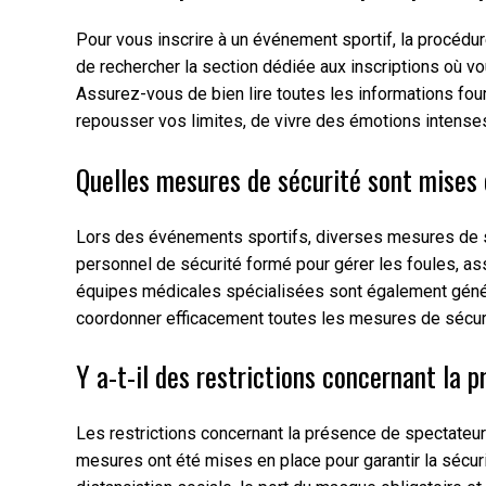
Pour vous inscrire à un événement sportif, la procédure
de rechercher la section dédiée aux inscriptions où vou
Assurez-vous de bien lire toutes les informations four
repousser vos limites, de vivre des émotions intenses
Quelles mesures de sécurité sont mises 
Lors des événements sportifs, diverses mesures de séc
personnel de sécurité formé pour gérer les foules, assu
équipes médicales spécialisées sont également général
coordonner efficacement toutes les mesures de sécur
Y a-t-il des restrictions concernant la
Les restrictions concernant la présence de spectateu
mesures ont été mises en place pour garantir la sécur