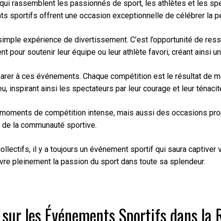
 rassemblent les passionnés de sport, les athlètes et les spect
ts sportifs offrent une occasion exceptionnelle de célébrer la p
imple expérience de divertissement. C’est l’opportunité de resse
 pour soutenir leur équipe ou leur athlète favori, créant ainsi 
rer à ces événements. Chaque compétition est le résultat de moi
u, inspirant ainsi les spectateurs par leur courage et leur ténacit
ments de compétition intense, mais aussi des occasions propices
n de la communauté sportive.
ectifs, il y a toujours un événement sportif qui saura captiver v
vre pleinement la passion du sport dans toute sa splendeur.
sur les Événements Sportifs dans la 