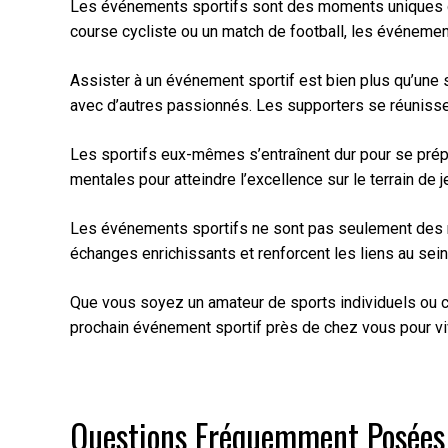
Les événements sportifs sont des moments uniques qui
course cycliste ou un match de football, les événemen
Assister à un événement sportif est bien plus qu’une s
avec d’autres passionnés. Les supporters se réunissent
Les sportifs eux-mêmes s’entraînent dur pour se prépa
mentales pour atteindre l’excellence sur le terrain de je
Les événements sportifs ne sont pas seulement des mo
échanges enrichissants et renforcent les liens au sei
Que vous soyez un amateur de sports individuels ou coll
prochain événement sportif près de chez vous pour vi
Questions Fréquemment Posées 