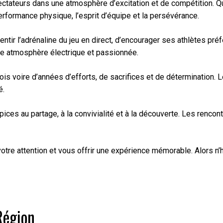
ateurs dans une atmosphère d’excitation et de compétition. Que
erformance physique, l’esprit d’équipe et la persévérance.
ntir l’adrénaline du jeu en direct, d’encourager ses athlètes pr
une atmosphère électrique et passionnée.
s voire d’années d’efforts, de sacrifices et de détermination. 
é.
 au partage, à la convivialité et à la découverte. Les rencont
otre attention et vous offrir une expérience mémorable. Alors n’h
Région