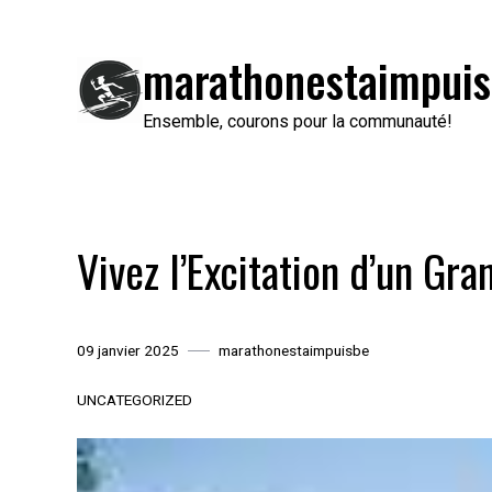
Passer
au
marathonestaimpuis
contenu
Ensemble, courons pour la communauté!
Vivez l’Excitation d’un Gr
09 janvier 2025
marathonestaimpuisbe
UNCATEGORIZED