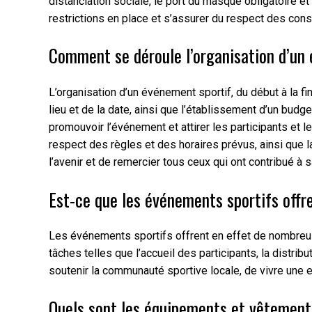
distanciation sociale, le port du masque obligatoire e
restrictions en place et s’assurer du respect des con
Comment se déroule l’organisation d’un 
L’organisation d’un événement sportif, du début à la f
lieu et de la date, ainsi que l’établissement d’un budg
promouvoir l’événement et attirer les participants et 
respect des règles et des horaires prévus, ainsi que la
l’avenir et de remercier tous ceux qui ont contribué à s
Est-ce que les événements sportifs offr
Les événements sportifs offrent en effet de nombreuse
tâches telles que l’accueil des participants, la distri
soutenir la communauté sportive locale, de vivre une e
Quels sont les équipements et vêtement