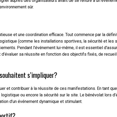
nseigner auprès des organisateurs avant de se rendre à un événeme
 environnement sûr.
tieuse et une coordination efficace. Tout commence par la définit
a logistique (comme les installations sportives, la sécurité et l
 paiements. Pendant l’événement lui-même, il est essentiel d’ass
 d’évaluer sa réussite en fonction des objectifs fixés, de recueil
 souhaitent s’impliquer?
r et contribuer à la réussite de ces manifestations. En tant qu
 la logistique ou encore la sécurité sur le site. Le bénévolat lor
isation d’un événement dynamique et stimulant.
ortif?