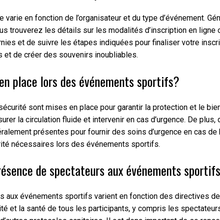
 varie en fonction de l’organisateur et du type d’événement. Géné
s trouverez les détails sur les modalités d’inscription en ligne ou
nies et de suivre les étapes indiquées pour finaliser votre insc
 et de créer des souvenirs inoubliables.
en place lors des événements sportifs?
urité sont mises en place pour garantir la protection et le bie
rer la circulation fluide et intervenir en cas d’urgence. De plus,
ement présentes pour fournir des soins d’urgence en cas de ble
ité nécessaires lors des événements sportifs.
 présence de spectateurs aux événements sportif
rs aux événements sportifs varient en fonction des directives 
ité et la santé de tous les participants, y compris les spectate