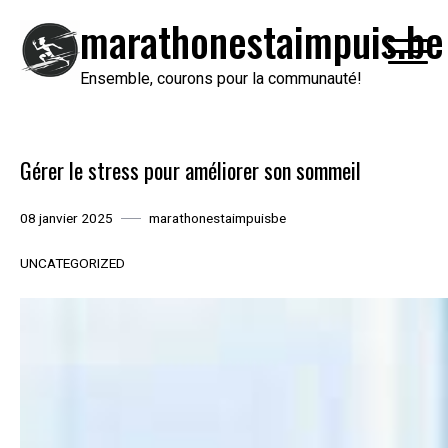
Passer
marathonestaimpuis.be
au
contenu
Ensemble, courons pour la communauté!
Gérer le stress pour améliorer son sommeil
08 janvier 2025
marathonestaimpuisbe
UNCATEGORIZED