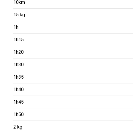
10km
15 kg
1h
1h15
1h20
1h30
1h35
1h40
1h45
1h50
2 kg