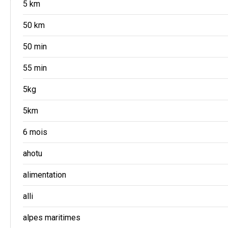
5 km
50 km
50 min
55 min
5kg
5km
6 mois
ahotu
alimentation
alli
alpes maritimes